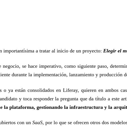
n importantísima a tratar al inicio de un proyecto:
Elegir el 
e negocio, se hace imperativo, como siguiente paso, determi
 cliente durante la implementación, lanzamiento y producción d
as o ya están consolidados en Liferay, quieren en ambos ca
ndidato y toca responder la pregunta que da título a este ar
e la plataforma, gestionando la infraestructura y la arqui
cubiertos con un
SaaS
, por lo que se ofrecen otros dos modelos