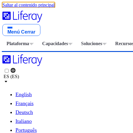
Saltar al contenido principal
Menú
Cerrar
Plataforma
Capacidades
Soluciones
Recurso
ES (ES)
English
Français
Deutsch
Italiano
Português