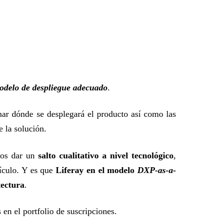
modelo de despliegue adecuado
.
nar dónde se desplegará el producto así como las
e la solución.
sos dar un
salto cualitativo a nivel tecnológico
,
tículo. Y es que
Liferay en el modelo
DXP-as-a-
tectura
.
 en el portfolio de suscripciones.