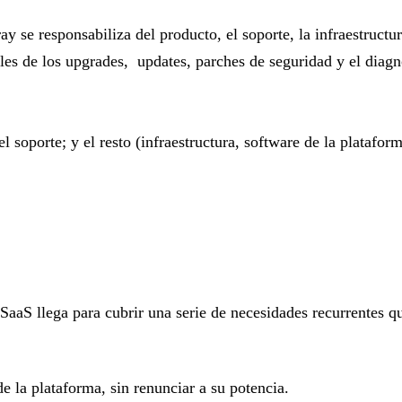
y se responsabiliza del producto, el soporte, la infraestructur
les de los upgrades, updates, parches de seguridad y el diagn
l soporte; y el resto (infraestructura, software de la platafor
SaaS llega para cubrir una serie de necesidades recurrentes qu
e la plataforma, sin renunciar a su potencia.