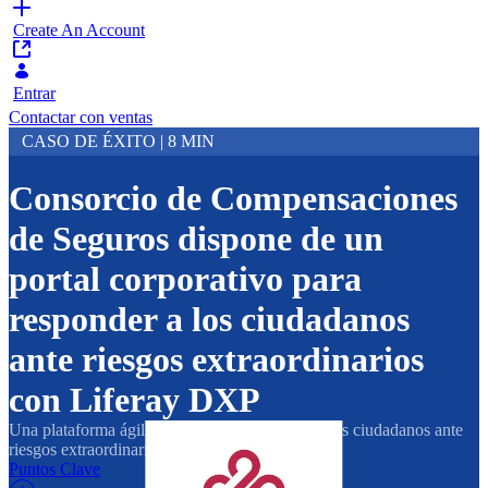
Create An Account
Entrar
Contactar con ventas
CASO DE ÉXITO | 8 MIN
Consorcio de Compensaciones
de Seguros dispone de un
portal corporativo para
responder a los ciudadanos
ante riesgos extraordinarios
con Liferay DXP
Una plataforma ágil y segura para responder a los ciudadanos ante
riesgos extraordinarios.
Puntos Clave