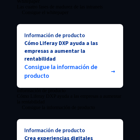
Whitepaper
Las cuatro fases de madurez de las intranets
Consigue el whitepaper
Información de producto
Cómo Liferay DXP ayuda a las
empresas a aumentar la
rentabilidad
Consigue la información de
producto
Información de producto
Cómo Liferay DXP ayuda a las empresas a aumentar
la rentabilidad
Consigue la información de producto
Información de producto
Crea experiencias digitales