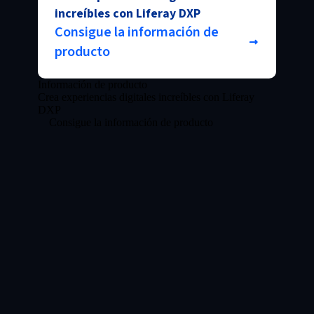
increíbles con Liferay DXP
Consigue la información de
producto
Información de producto
Crea experiencias digitales increíbles con Liferay
DXP
Consigue la información de producto