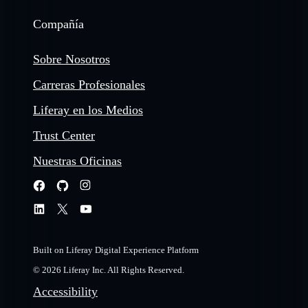
Compañía
Sobre Nosotros
Carreras Profesionales
Liferay en los Medios
Trust Center
Nuestras Oficinas
Built on Liferay Digital Experience Platform
© 2026 Liferay Inc. All Rights Reserved.
Accessibility