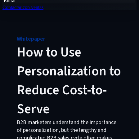
Entrar
Contactar con ventas
Whitepaper
How to Use
Personalization to
Reduce Cost-to-
Serve
B2B marketers understand the importance
of personalization, but the lengthy and
complicated B2B sales cycle often makes