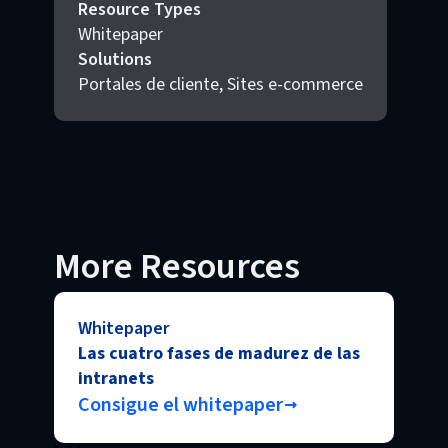
Resource Types
Whitepaper
Solutions
Portales de cliente, Sites e-commerce
More Resources
Whitepaper
Las cuatro fases de madurez de las
intranets
Consigue el whitepaper