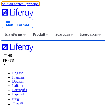
Saut au contenu principal
Menu
Fermer
Plateforme
Produit
Solutions
Ressources
FR (FR)
English
Français
Deutsch
Italiano
Português
Español
中文
日本語