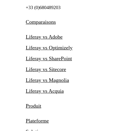
+33 (0)680489203
Comparaisons
Liferay vs Adobe
Liferay vs Optimizely
Liferay vs SharePoint
Liferay vs Sitecore
Liferay vs Magnolia
Liferay vs Acquia
Produit
Plateforme