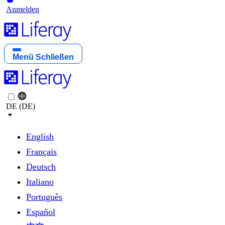
Anmelden
Menü
Schließen
DE (DE)
English
Français
Deutsch
Italiano
Português
Español