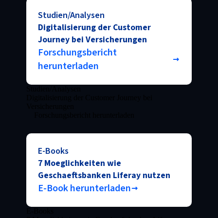
Studien/Analysen
Digitalisierung der Customer
Journey bei Versicherungen
Forschungsbericht
herunterladen
Studien/Analysen
Digitalisierung der Customer Journey bei
Versicherungen
Forschungsbericht herunterladen
E-Books
7 Moeglichkeiten wie
Geschaeftsbanken Liferay nutzen
E-Book herunterladen
E-Books