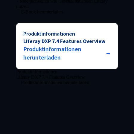
7 Moeglichkeiten wie Geschaeftsbanken Liferay
nutzen
E-Book herunterladen
Produktinformationen
Liferay DXP 7.4 Features Overview
Produktinformationen
herunterladen
Produktinformationen
Liferay DXP 7.4 Features Overview
Produktinformationen herunterladen