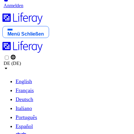
Anmelden
Menü
Schließen
DE (DE)
English
Français
Deutsch
Italiano
Português
Español