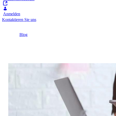
Anmelden
Kontaktieren Sie uns
Home
/
Blog
/
Intranet vs. Extranet: Wie sie zusammenarbeiten
5 Minuten
Intranet vs. Extranet:
Zahlreiche Unternehmen bieten ihren Partnern Ext