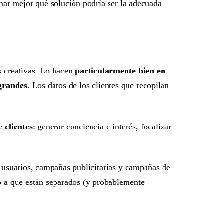
inar mejor qué solución podría ser la adecuada
s creativas. Lo hacen
particularmente bien en
 grandes
. Los datos de los clientes que recopilan
 clientes
: generar conciencia e interés, focalizar
e usuarios, campañas publicitarias y campañas de
do a que están separados (y probablemente