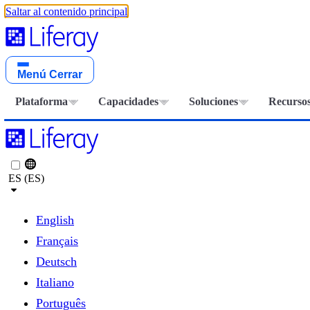
Saltar al contenido principal
Menú
Cerrar
Plataforma
Capacidades
Soluciones
Recurso
ES (ES)
English
Français
Deutsch
Italiano
Português