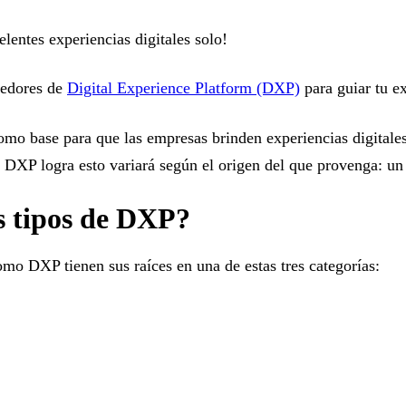
lentes experiencias digitales solo!
veedores de
Digital Experience Platform (DXP)
para guiar tu e
o base para que las empresas brinden experiencias digitales
e DXP logra esto variará según el origen del que provenga: u
es tipos de DXP?
mo DXP tienen sus raíces en una de estas tres categorías: