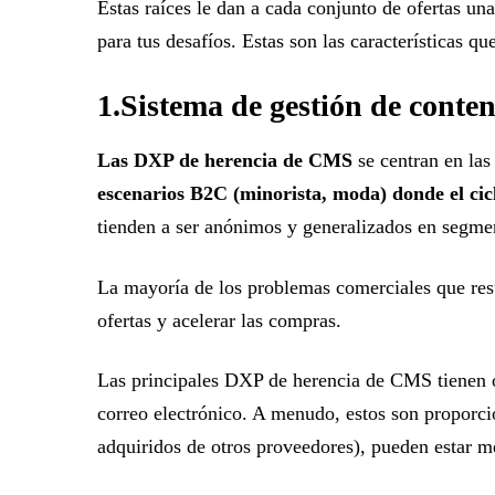
Estas raíces le dan a cada conjunto de ofertas un
para tus desafíos. Estas son las características qu
1.Sistema de gestión de cont
Las DXP de herencia de CMS
se centran en las
escenarios B2C (minorista, moda) donde el cicl
tienden a ser anónimos y generalizados en segme
La mayoría de los problemas comerciales que res
ofertas y acelerar las compras.
Las principales DXP de herencia de CMS tienen of
correo electrónico. A menudo, estos son proporci
adquiridos de otros proveedores), pueden estar m