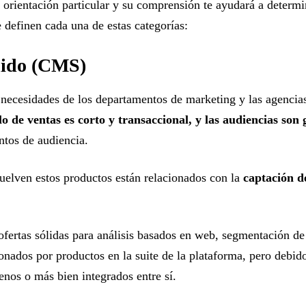
a orientación particular y su comprensión te ayudará a determ
e definen cada una de estas categorías:
enido (CMS)
 necesidades de los departamentos de marketing y las agencia
o de ventas es corto y transaccional, y las audiencias son
ntos de audiencia.
uelven estos productos están relacionados con la
captación de
ertas sólidas para análisis basados ​​en web, segmentación d
onados por productos en la suite de la plataforma, pero debi
enos o más bien integrados entre sí.