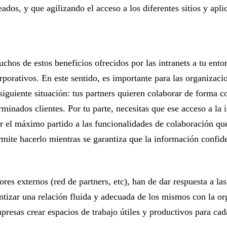
ados, y que agilizando el acceso a los diferentes sitios y aplic
chos de estos beneficios ofrecidos por las intranets a tu ento
rporativos. En este sentido, es importante para las organizaci
siguiente situación: tus partners quieren colaborar de forma 
rminados clientes. Por tu parte, necesitas que ese acceso a la
r el máximo partido a las funcionalidades de colaboración que
rmite hacerlo mientras se garantiza que la información confid
s externos (red de partners, etc), han de dar respuesta a las
ntizar una relación fluida y adecuada de los mismos con la org
resas crear espacios de trabajo útiles y productivos para cad