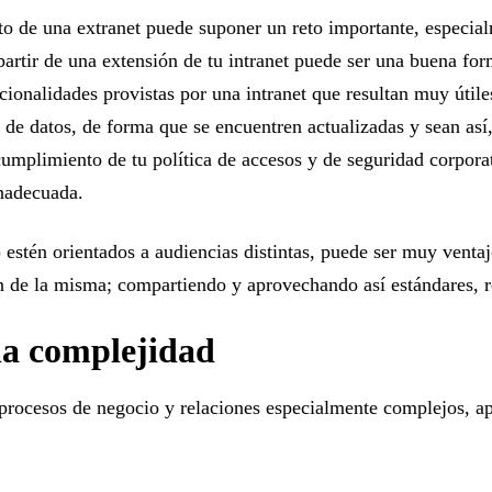
nto de una extranet puede suponer un reto importante, especia
 partir de una extensión de tu intranet puede ser una buena fo
cionalidades provistas por una intranet que resultan muy útile
s de datos, de forma que se encuentren actualizadas y sean as
 cumplimiento de tu política de accesos y de seguridad corpora
inadecuada.
) estén orientados a audiencias distintas, puede ser muy vent
n de la misma; compartiendo y aprovechando así estándares, r
la complejidad
r procesos de negocio y relaciones especialmente complejos, a