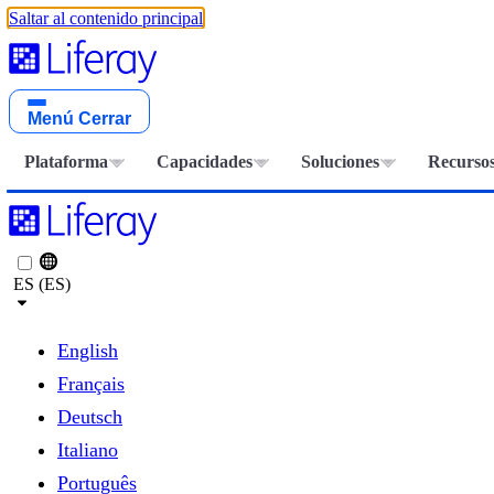
Saltar al contenido principal
Menú
Cerrar
Plataforma
Capacidades
Soluciones
Recurso
ES (ES)
English
Français
Deutsch
Italiano
Português