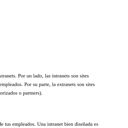
ranets. Por un lado, las intranets son sites
empleados. Por su parte, la extranets son sites
orizados o partners).
de tus empleados. Una intranet bien diseñada es