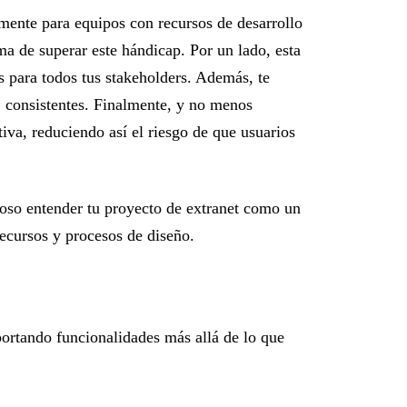
lmente para equipos con recursos de desarrollo
rma de superar este hándicap. Por un lado, esta
s para todos tus stakeholders. Además, te
í, consistentes. Finalmente, y no menos
tiva, reduciendo así el riesgo de que usuarios
ajoso entender tu proyecto de extranet como un
ecursos y procesos de diseño.
portando funcionalidades más allá de lo que