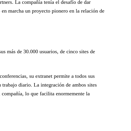
rtners. La compañía tenía el desafío de dar
so en marcha un proyecto pionero en la relación de
sus más de 30.000 usuarios, de cinco sites de
conferencias, su extranet permite a todos sus
u trabajo diario. La integración de ambos sites
a compañía, lo que facilita enormemente la