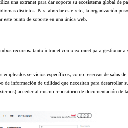
iliza una extranet para dar soporte su ecosistema global de pa
idiomas distintos. Para abordar este reto, la organización pu
ar este punto de soporte en una única web.
ambos recursos: tanto intranet como extranet para gestionar a 
us empleados servicios específicos, como reservas de salas de 
ipo de información de utilidad que necesitan para desarrollar s
 externos) acceder al mismo repositorio de documentación de l