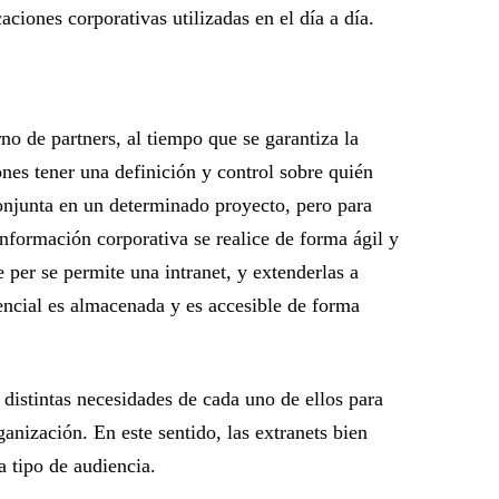
aciones corporativas utilizadas en el día a día.
rno de partners, al tiempo que se garantiza la
ones tener una definición y control sobre quién
conjunta en un determinado proyecto, pero para
 información corporativa se realice de forma ágil y
 per se permite una intranet, y extenderlas a
encial es almacenada y es accesible de forma
 distintas necesidades de cada uno de ellos para
anización. En este sentido, las extranets bien
a tipo de audiencia.