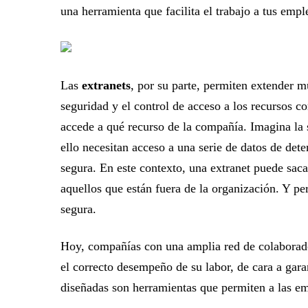
una herramienta que facilita el trabajo a tus emple
Las
extranets
, por su parte, permiten extender mu
seguridad y el control de acceso a los recursos co
accede a qué recurso de la compañía. Imagina la 
ello necesitan acceso a una serie de datos de dete
segura. En este contexto, una extranet puede saca
aquellos que están fuera de la organización. Y pe
segura.
Hoy, compañías con una amplia red de colaboradore
el correcto desempeño de su labor, de cara a gara
diseñadas son herramientas que permiten a las emp