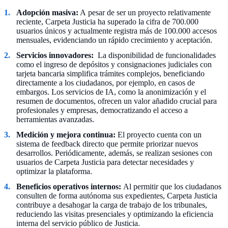
Adopción masiva:
A pesar de ser un proyecto relativamente
reciente, Carpeta Justicia ha superado la cifra de 700.000
usuarios únicos y actualmente registra más de 100.000 accesos
mensuales, evidenciando un rápido crecimiento y aceptación.
Servicios innovadores:
La disponibilidad de funcionalidades
como el ingreso de depósitos y consignaciones judiciales con
tarjeta bancaria simplifica trámites complejos, beneficiando
directamente a los ciudadanos, por ejemplo, en casos de
embargos. Los servicios de IA, como la anonimización y el
resumen de documentos, ofrecen un valor añadido crucial para
profesionales y empresas, democratizando el acceso a
herramientas avanzadas.
Medición y mejora continua:
El proyecto cuenta con un
sistema de feedback directo que permite priorizar nuevos
desarrollos. Periódicamente, además, se realizan sesiones con
usuarios de Carpeta Justicia para detectar necesidades y
optimizar la plataforma.
Beneficios operativos internos:
Al permitir que los ciudadanos
consulten de forma autónoma sus expedientes, Carpeta Justicia
contribuye a desahogar la carga de trabajo de los tribunales,
reduciendo las visitas presenciales y optimizando la eficiencia
interna del servicio público de Justicia.