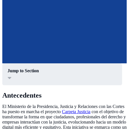
Jump to Section
Antecedentes
El Ministerio de la Presidencia, Justicia y Relaciones con las Cortes
ha puesto en marcha el proyecto
Carpeta Justicia
con el objetivo de
transformar la forma en que ciudadanos, profesionales del derecho y
empresas interactúan con la justicia, evolucionando hacia un modelo
digital más eficiente y equitativo. Esta iniciativa se enmarca como un