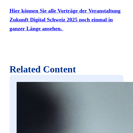
Hier können Sie alle Vorträge der Veranstaltung
Zukunft Digital Schweiz 2025 noch einmal in
ganzer Länge ansehen.
Related Content