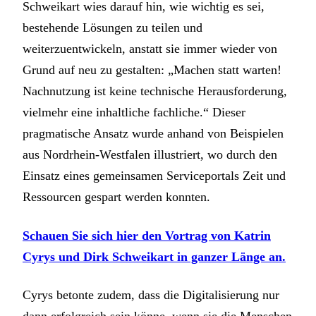
Schweikart wies darauf hin, wie wichtig es sei,
bestehende Lösungen zu teilen und
weiterzuentwickeln, anstatt sie immer wieder von
Grund auf neu zu gestalten: „Machen statt warten!
Nachnutzung ist keine technische Herausforderung,
vielmehr eine inhaltliche fachliche.“ Dieser
pragmatische Ansatz wurde anhand von Beispielen
aus Nordrhein-Westfalen illustriert, wo durch den
Einsatz eines gemeinsamen Serviceportals Zeit und
Ressourcen gespart werden konnten.
Schauen Sie sich hier den Vortrag von Katrin
Cyrys und Dirk Schweikart in ganzer Länge an.
Cyrys betonte zudem, dass die Digitalisierung nur