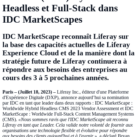
Headless et Full-Stack dans
IDC MarketScapes
IDC MarketScape reconnaît Liferay sur
la base des capacités actuelles de Liferay
Experience Cloud et de la manière dont la
stratégie future de Liferay continuera à
répondre aux besoins des entreprises au
cours des 3 à 5 prochaines années.
Paris – (Juillet 18, 2023) –
Liferay Inc., éditeur d'une Plateforme
d'Expérience Digitale (DXP), annonce aujourd’hui sa nomination
par IDC en tant que leader dans deux rapports : IDC MarketScape :
Worldwide Hybrid Headless CMS 2023 Vendor Assessment et IDC
MarketScape : Worldwide Full-Stack Content Management Systems
(CMS).
«Nous sommes ravis que l'IDC MarketScape ait reconnu
Liferay en tant que Leader. Cela valide notre volonté de fournir aux
organisations une technologie flexible et évolutive pour répondre
aux besoins des clients aujourd'hui et à l'avenir »,
a déclaré Bryan