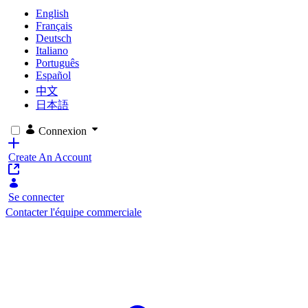
English
Français
Deutsch
Italiano
Português
Español
中文
日本語
Connexion
Create An Account
Se connecter
Contacter l'équipe commerciale