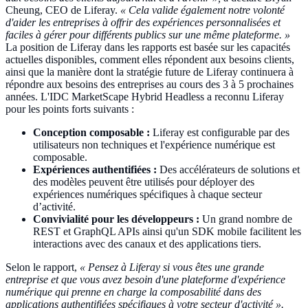
Cheung, CEO de Liferay.
« Cela valide également notre volonté
d'aider les entreprises à offrir des expériences personnalisées et
faciles à gérer pour différents publics sur une même plateforme. »
La position de Liferay dans les rapports est basée sur les capacités
actuelles disponibles, comment elles répondent aux besoins clients,
ainsi que la manière dont la stratégie future de Liferay continuera à
répondre aux besoins des entreprises au cours des 3 à 5 prochaines
années. L'IDC MarketScape Hybrid Headless a reconnu Liferay
pour les points forts suivants :
Conception composable :
Liferay est configurable par des
utilisateurs non techniques et l'expérience numérique est
composable.
Expériences authentifiées :
Des accélérateurs de solutions et
des modèles peuvent être utilisés pour déployer des
expériences numériques spécifiques à chaque secteur
d’activité.
Convivialité pour les développeurs :
Un grand nombre de
REST et GraphQL APIs ainsi qu'un SDK mobile facilitent les
interactions avec des canaux et des applications tiers.
Selon le rapport,
« Pensez à Liferay si vous êtes une grande
entreprise et que vous avez besoin d'une plateforme d'expérience
numérique qui prenne en charge la composabilité dans des
applications authentifiées spécifiques à votre secteur d'activité ».