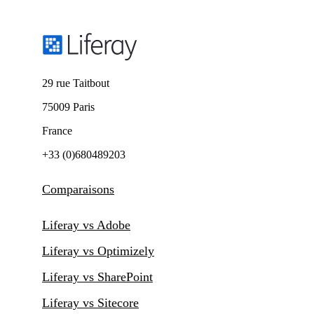
29 rue Taitbout
75009 Paris
France
+33 (0)680489203
Comparaisons
Liferay vs Adobe
Liferay vs Optimizely
Liferay vs SharePoint
Liferay vs Sitecore