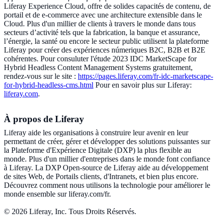
Liferay Experience Cloud, offre de solides capacités de contenu, de
portail et de e-commerce avec une architecture extensible dans le
Cloud. Plus d'un millier de clients à travers le monde dans tous
secteurs d’activité tels que la fabrication, la banque et assurance,
l’énergie, la santé ou encore le secteur public utilisent la plateforme
Liferay pour créer des expériences númeriques B2C, B2B et B2E
cohérentes. Pour consuluter l'étude 2023 IDC MarketScape for
Hybrid Headless Content Management Systems gratuitement,
rendez-vous sur le site :
https://pages.liferay.com/fr-idc-marketscape-
for-hybrid-headless-cms.html
Pour en savoir plus sur Liferay:
liferay.com
.
À propos de Liferay
Liferay aide les organisations à construire leur avenir en leur
permettant de créer, gérer et développer des solutions puissantes sur
la Plateforme d'Expérience Digitale (DXP) la plus flexible au
monde. Plus d'un millier d'entreprises dans le monde font confiance
à Liferay. La DXP Open-source de Liferay aide au développement
de sites Web, de Portails clients, d'Intranets, et bien plus encore.
Découvrez comment nous utilisons la technologie pour améliorer le
monde ensemble sur liferay.com/fr.
© 2026 Liferay, Inc. Tous Droits Réservés.