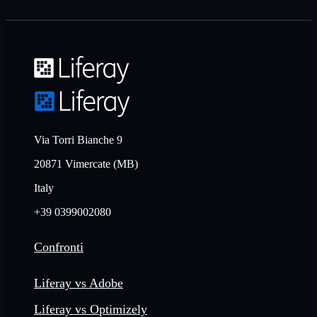
Via Torri Bianche 9
20871 Vimercate (MB)
Italy
+39 0399002080
Confronti
Liferay vs Adobe
Liferay vs Optimizely