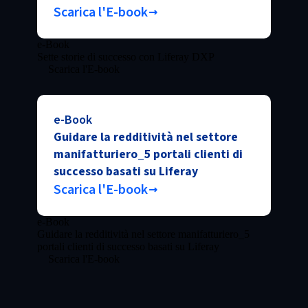
Scarica l'E-book
e-Book
Sette storie di successo con Liferay DXP
Scarica l'E-book
e-Book
Guidare la redditività nel settore
manifatturiero_5 portali clienti di
successo basati su Liferay
Scarica l'E-book
e-Book
Guidare la redditività nel settore manifatturiero_5
portali clienti di successo basati su Liferay
Scarica l'E-book