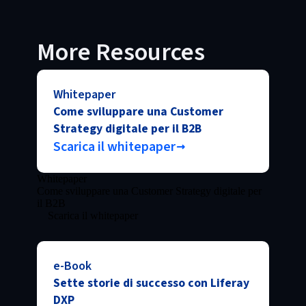
More Resources
Whitepaper
Come sviluppare una Customer
Strategy digitale per il B2B
Scarica il whitepaper
Whitepaper
Come sviluppare una Customer Strategy digitale per
il B2B
Scarica il whitepaper
e-Book
Sette storie di successo con Liferay
DXP