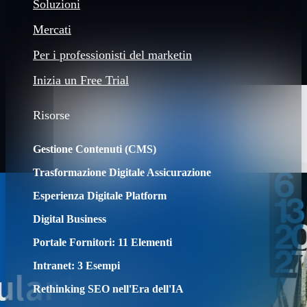
Soluzioni
Mercati
Per i professionisti del marketin
Inizia un Free Trial
Risorse
Gestione Contenuti (CMS)
Trasformazione Digitale Assicurazione
Esperienza Digitale Platform
Digital Business
Portale Fornitori: 11 Elementi
Intranet: 3 Esempi
Rethinking SEO nell'Era dell'IA