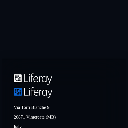
Via Torri Bianche 9
20871 Vimercate (MB)
Italy