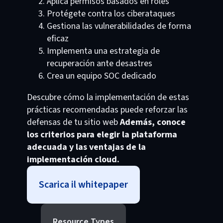
Aplica permisos basados en roles
Protégete contra los ciberataques
Gestiona las vulnerabilidades de forma
eficaz
Implementa una estrategia de
recuperación ante desastres
Crea un equipo SOC dedicado
Descubre cómo la implementación de estas
prácticas recomendadas puede reforzar las
defensas de tu sitio web
Además, conoce
los criterios para elegir la plataforma
adecuada y las ventajas de la
implementación cloud.
Scarica il whitepaper
Resource Types