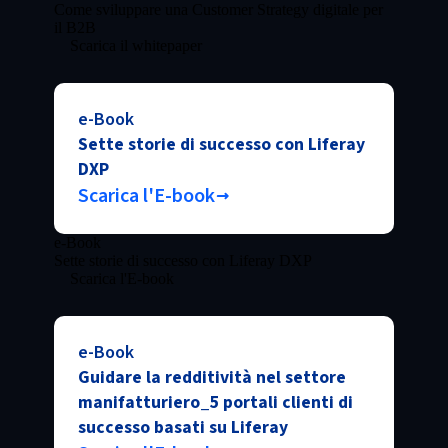
Come sviluppare una Customer Strategy digitale per
il B2B
Scarica il whitepaper
e-Book
Sette storie di successo con Liferay
DXP
Scarica l'E-book
e-Book
Sette storie di successo con Liferay DXP
Scarica l'E-book
e-Book
Guidare la redditività nel settore
manifatturiero_5 portali clienti di
successo basati su Liferay