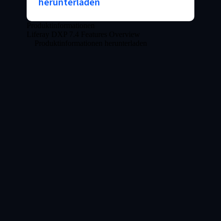
herunterladen
Produktinformationen
Liferay DXP 7.4 Features Overview
Produktinformationen herunterladen