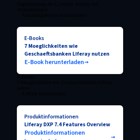
Digitalisierung der Customer Journey bei
Versicherungen
Forschungsbericht herunterladen
E-Books
7 Moeglichkeiten wie
Geschaeftsbanken Liferay nutzen
E-Book herunterladen
E-Books
7 Moeglichkeiten wie Geschaeftsbanken Liferay
nutzen
E-Book herunterladen
Produktinformationen
Liferay DXP 7.4 Features Overview
Produktinformationen