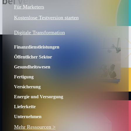
Für Marketers
Kostenlose Testversion starten
Digitale Transformation
Finanzdienstleistungen
Öffentlicher Sektor
Gesundheitswesen
Fertigung
Versicherung
Energie und Versorgung
Lieferkette
Unternehmen
Mehr Ressourcen >