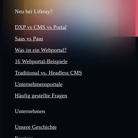
Neu bei Liferay?
DXP vs CMS vs Portal
Saas vs Paas
Was ist ein Webportal?
16 Webportal-Beispiele
Traditional vs. Headless CMS
Unternehmensportale
Häufig gestellte Fragen
Unternehmen
Unsere Geschichte