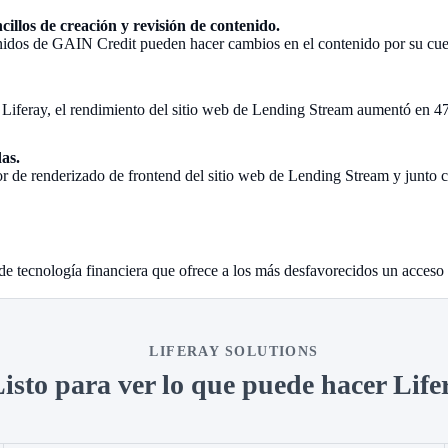
illos de creación y revisión de contenido.
enidos de GAIN Credit pueden hacer cambios en el contenido por su cuen
e Liferay, el rendimiento del sitio web de Lending Stream aumentó en 
as.
or de renderizado de frontend del sitio web de Lending Stream y junto 
e tecnología financiera que ofrece a los más desfavorecidos un acceso re
LIFERAY SOLUTIONS
isto para ver lo que puede hacer Life