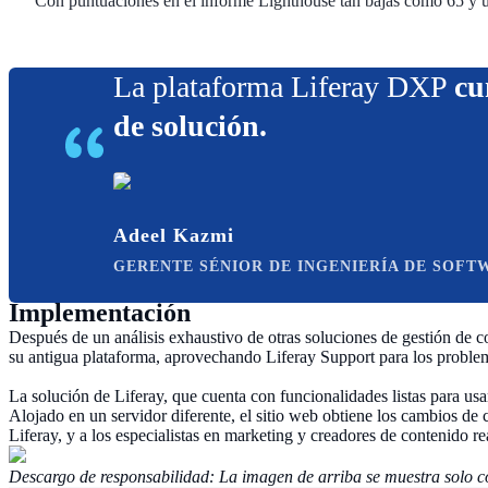
Con puntuaciones en el informe Lighthouse tan bajas como 65 y un
La plataforma Liferay DXP
cu
de solución.
Adeel Kazmi
GERENTE SÉNIOR DE INGENIERÍA DE SOFT
Implementación
Después de un análisis exhaustivo de otras soluciones de gestión de
su antigua plataforma, aprovechando Liferay Support para los proble
La solución de Liferay, que cuenta con funcionalidades listas para usa
Alojado en un servidor diferente, el sitio web obtiene los cambios de c
Liferay, y a los especialistas en marketing y creadores de contenido re
Descargo de responsabilidad: La imagen de arriba se muestra solo con 