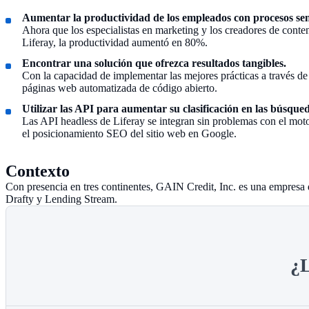
Aumentar la productividad de los empleados con procesos senc
Ahora que los especialistas en marketing y los creadores de cont
Liferay, la productividad aumentó en 80%.
Encontrar una solución que ofrezca resultados tangibles.
Con la capacidad de implementar las mejores prácticas a través d
páginas web automatizada de código abierto.
Utilizar las API para aumentar su clasificación en las búsqued
Las API headless de Liferay se integran sin problemas con el mot
el posicionamiento SEO del sitio web en Google.
Contexto
Con presencia en tres continentes, GAIN Credit, Inc. es una empresa d
Drafty y Lending Stream.
¿L