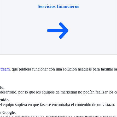
Servicios financieros
Stream
, que pudiera funcionar con una solución headless para facilitar l
do.
desarrollo, por lo que los equipos de marketing no podían realizar los 
enido.
el equipo supiera en qué fase se encontraba el contenido de un vistazo.
e Google.