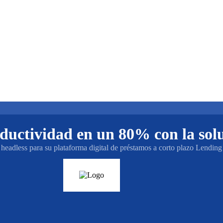
uctividad en un 80% con la solu
headless para su plataforma digital de préstamos a corto plazo Lending