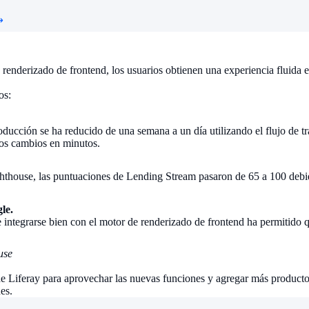
renderizado de frontend, los usuarios obtienen una experiencia fluida 
os:
ducción se ha reducido de una semana a un día utilizando el flujo de tra
ios cambios en minutos.
ghthouse, las puntuaciones de Lending Stream pasaron de 65 a 100 debi
le.
e integrarse bien con el motor de renderizado de frontend ha permitid
use
e Liferay para aprovechar las nuevas funciones y agregar más productos 
es.