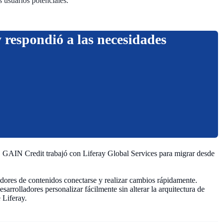
 usuarios potenciales.
 respondió a las necesidades
. GAIN Credit trabajó con Liferay Global Services para migrar desde
eadores de contenidos conectarse y realizar cambios rápidamente.
sarrolladores personalizar fácilmente sin alterar la arquitectura de
 Liferay.