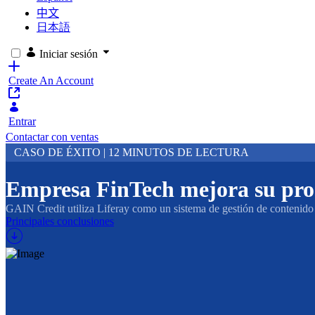
中文
日本語
Iniciar sesión
Create An Account
Entrar
Contactar con ventas
CASO DE ÉXITO | 12 MINUTOS DE LECTURA
Empresa FinTech mejora su prod
GAIN Credit utiliza Liferay como un sistema de gestión de contenido 
Principales conclusiones