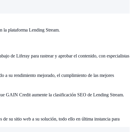
en la plataforma Lending Stream.
bajo de Liferay para rastrear y aprobar el contenido, con especialistas
do a su rendimiento mejorado, el cumplimiento de las mejores
o que GAIN Credit aumente la clasificación SEO de Lending Stream.
de su sitio web a su solución, todo ello en última instancia para