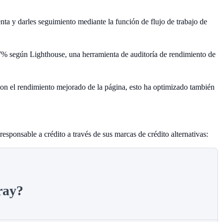
ta y darles seguimiento mediante la función de flujo de trabajo de
47% según Lighthouse, una herramienta de auditoría de rendimiento de
con el rendimiento mejorado de la página, esto ha optimizado también
sponsable a crédito a través de sus marcas de crédito alternativas:
ray?