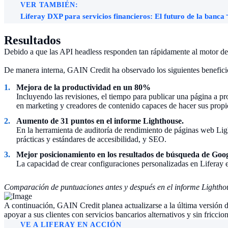
VER TAMBIÉN:
Liferay DXP para servicios financieros: El futuro de la banca
Resultados
Debido a que las API headless responden tan rápidamente al motor de 
De manera interna, GAIN Credit ha observado los siguientes benefici
Mejora de la productividad en un 80%
Incluyendo las revisiones, el tiempo para publicar una página a pro
en marketing y creadores de contenido capaces de hacer sus prop
Aumento de 31 puntos en el informe Lighthouse.
En la herramienta de auditoría de rendimiento de páginas web Li
prácticas y estándares de accesibilidad, y SEO.
Mejor posicionamiento en los resultados de búsqueda de Goog
La capacidad de crear configuraciones personalizadas en Liferay 
Comparación de puntuaciones antes y después en el informe Lightho
A continuación, GAIN Credit planea actualizarse a la última versión d
apoyar a sus clientes con servicios bancarios alternativos y sin friccion
VE A LIFERAY EN ACCIÓN