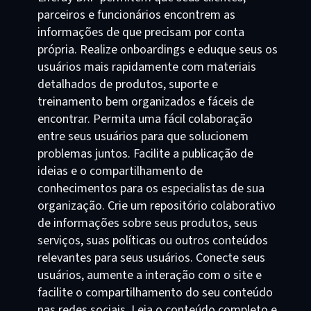
parceiros e funcionários encontrem as
informações de que precisam por conta
própria. Realize onboardings e eduque seus os
usuários mais rapidamente com materiais
detalhados de produtos, suporte e
treinamento bem organizados e fáceis de
encontrar. Permita uma fácil colaboração
entre seus usuários para que solucionem
problemas juntos. Facilite a publicação de
ideias e o compartilhamento de
conhecimentos para os especialistas de sua
organização. Crie um repositório colaborativo
de informações sobre seus produtos, seus
serviços, suas políticas ou outros conteúdos
relevantes para seus usuários. Conecte seus
usuários, aumente a interação com o site e
facilite o compartilhamento do seu conteúdo
nas redes sociais. Leia o conteúdo completo e