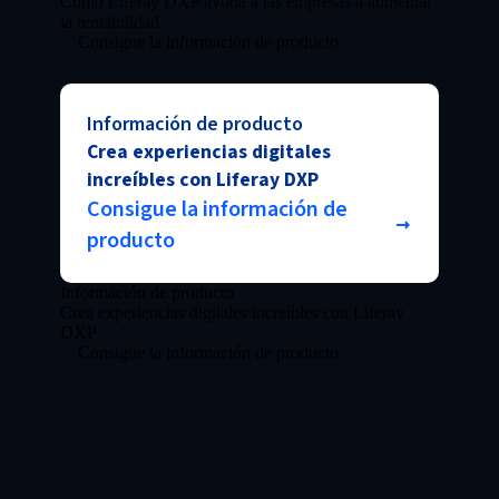
Cómo Liferay DXP ayuda a las empresas a aumentar
la rentabilidad
Consigue la información de producto
Información de producto
Crea experiencias digitales
increíbles con Liferay DXP
Consigue la información de
producto
Información de producto
Crea experiencias digitales increíbles con Liferay
DXP
Consigue la información de producto