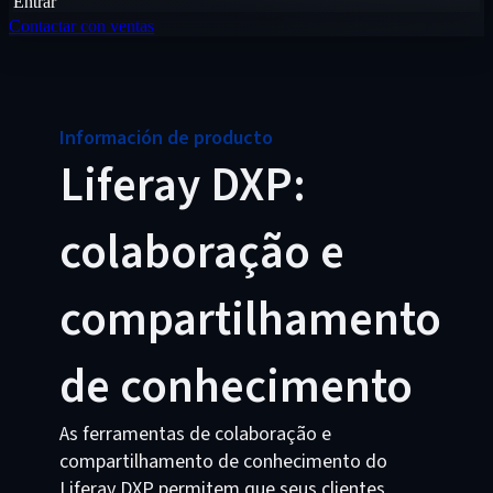
Entrar
Contactar con ventas
Información de producto
Liferay DXP:
colaboração e
compartilhamento
de conhecimento
As ferramentas de colaboração e
compartilhamento de conhecimento do
Liferay DXP permitem que seus clientes,