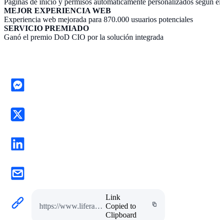
Páginas de inicio y permisos automáticamente personalizados según e
MEJOR EXPERIENCIA WEB
Experiencia web mejorada para 870.000 usuarios potenciales
SERVICIO PREMIADO
Ganó el premio DoD CIO por la solución integrada
Link
https://www.liferay.com/es/w/my-navy-portal
Copied to
Clipboard