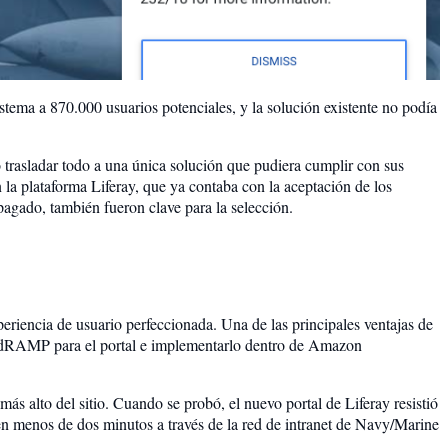
istema a 870.000 usuarios potenciales, y la solución existente no podía
ó trasladar todo a una única solución que pudiera cumplir con sus
 la plataforma Liferay, que ya contaba con la aceptación de los
agado, también fueron clave para la selección.
eriencia de usuario perfeccionada. Una de las principales ventajas de
 FedRAMP para el portal e implementarlo dentro de Amazon
más alto del sitio. Cuando se probó, el nuevo portal de Liferay resistió
en menos de dos minutos a través de la red de intranet de Navy/Marine