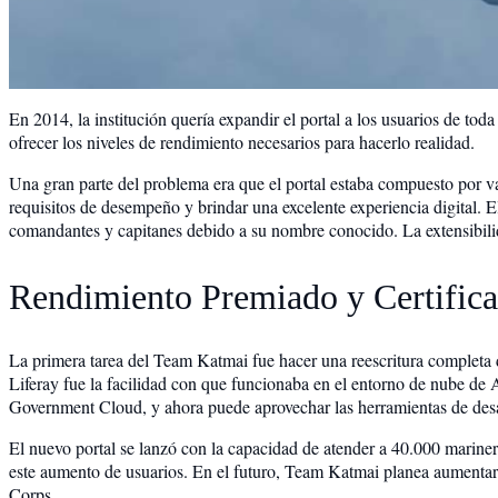
En 2014, la institución quería expandir el portal a los usuarios de tod
ofrecer los niveles de rendimiento necesarios para hacerlo realidad.
Una gran parte del problema era que el portal estaba compuesto por va
requisitos de desempeño y brindar una excelente experiencia digital. 
comandantes y capitanes debido a su nombre conocido. La extensibilid
Rendimiento Premiado y Certifi
La primera tarea del Team Katmai fue hacer una reescritura completa d
Liferay fue la facilidad con que funcionaba en el entorno de nube 
Government Cloud, y ahora puede aprovechar las herramientas de des
El nuevo portal se lanzó con la capacidad de atender a 40.000 marineros
este aumento de usuarios. En el futuro, Team Katmai planea aumentar 
Corps.