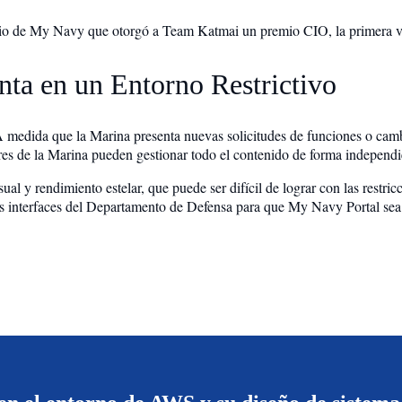
io de My Navy que otorgó a Team Katmai un premio CIO, la primera vez 
nta en un Entorno Restrictivo
 medida que la Marina presenta nuevas solicitudes de funciones o camb
res de la Marina pueden gestionar todo el contenido de forma independie
sual y rendimiento estelar, que puede ser difícil de lograr con las restr
s interfaces del Departamento de Defensa para que My Navy Portal sea 