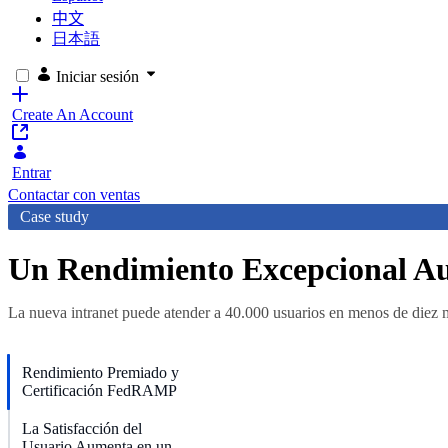
中文
日本語
Iniciar sesión
Create An Account
Entrar
Contactar con ventas
Case study
Un Rendimiento Excepcional Aum
La nueva intranet puede atender a 40.000 usuarios en menos de diez 
Rendimiento Premiado y
Certificación FedRAMP
La Satisfacción del
Usuario Aumenta en un