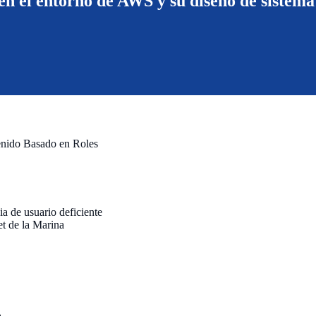
 en el entorno de AWS y su diseño de sistem
enido Basado en Roles
a de usuario deficiente
et de la Marina