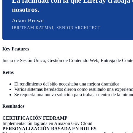
La facilidad con la que Liferay trabaja
nosotros.
Adam Brown
IBR/TEAM KATMAI, SENIOR ARCHITECT
Key Features
Inicio de Sesión Único, Gestión de Contenido Web, Entrega de Cont
Retos
El rendimiento del sitio necesitaba una mejora dramática
Varios sistemas heredados dieron como resultado una experienci
Se requería una nueva solución para trabajar dentro de la intran
Resultados
CERTIFICACIÓN FEDRAMP
Implementación lograda en Amazon Gov Cloud
PERSONALIZACIÓN BASADA EN ROLES