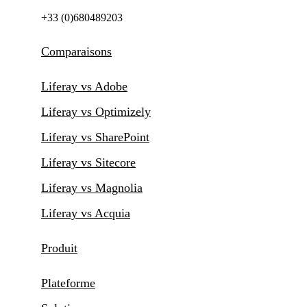
+33 (0)680489203
Comparaisons
Liferay vs Adobe
Liferay vs Optimizely
Liferay vs SharePoint
Liferay vs Sitecore
Liferay vs Magnolia
Liferay vs Acquia
Produit
Plateforme