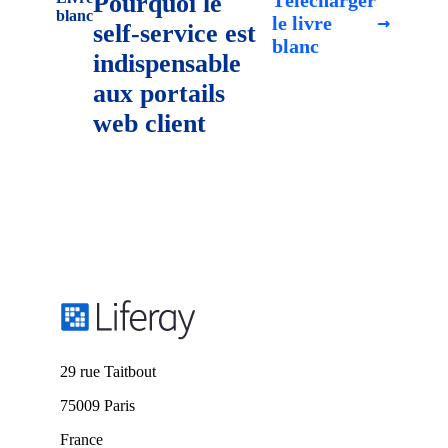
Pourquoi le
Télécharger
blanc
le livre
self-service est
blanc
indispensable
aux portails
web client
29 rue Taitbout
75009 Paris
France