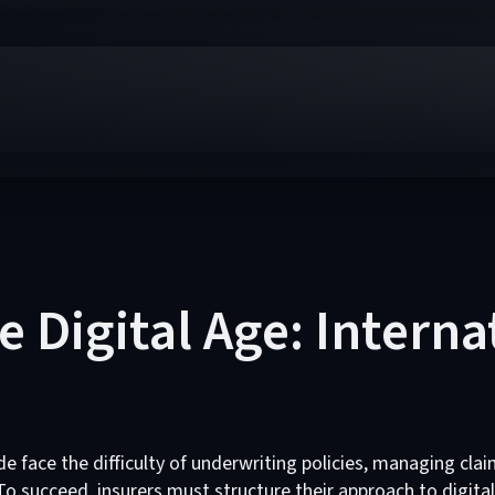
e Digital Age: Interna
de face the difficulty of underwriting policies, managing clai
o succeed, insurers must structure their approach to digita