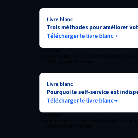
Livre blanc
Trois méthodes pour améliorer votr
Télécharger le livre blanc
Livre blanc
Trois méthodes pour améliorer votre stratégie de ser
Télécharger le livre blanc
Livre blanc
Pourquoi le self-service est indisp
Télécharger le livre blanc
Livre blanc
Pourquoi le self-service est indispensable aux porta
Télécharger le livre blanc