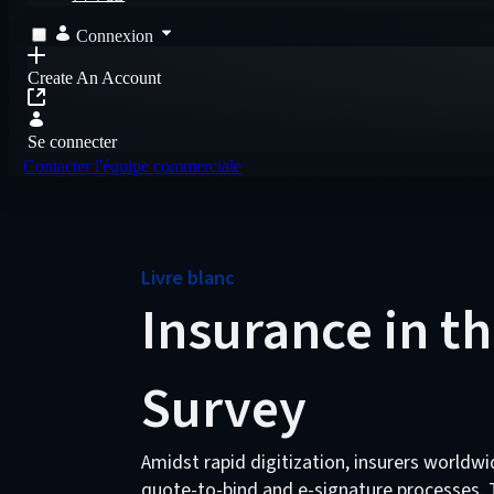
Connexion
Create An Account
Se connecter
Contacter l'équipe commerciale
Livre blanc
Insurance in th
Survey
Amidst rapid digitization, insurers worldwi
quote-to-bind and e-signature processes. T