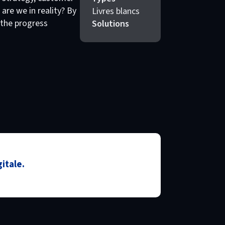
are we in reality? By
Livres blancs
 the progress
Solutions
itale.