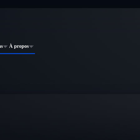
ns
À propos