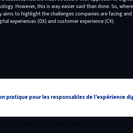
ology. However, this is way easier said than done. So, where 
ay aims to highlight the challenges companies are facing and
ital experiences (DX) and customer experience (CX).
on pratique pour les responsables de l’expérience dig
r les responsables de l’expérience digitale.