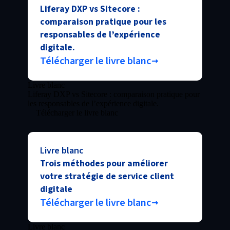
Liferay DXP vs Sitecore :
comparaison pratique pour les
responsables de l’expérience
digitale.
Télécharger le livre blanc
Livre blanc
Liferay DXP vs Sitecore : comparaison pratique pour
les responsables de l’expérience digitale.
Télécharger le livre blanc
Livre blanc
Trois méthodes pour améliorer
votre stratégie de service client
digitale
Télécharger le livre blanc
Livre blanc