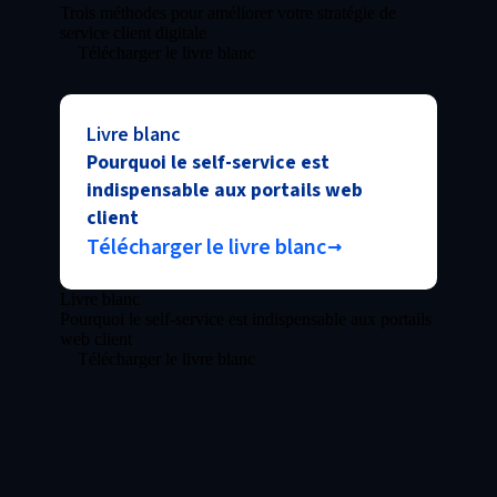
Trois méthodes pour améliorer votre stratégie de
service client digitale
Télécharger le livre blanc
Livre blanc
Pourquoi le self-service est
indispensable aux portails web
client
Télécharger le livre blanc
Livre blanc
Pourquoi le self-service est indispensable aux portails
web client
Télécharger le livre blanc