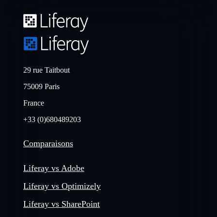
29 rue Taitbout
75009 Paris
France
+33 (0)680489203
Comparaisons
Liferay vs Adobe
Liferay vs Optimizely
Liferay vs SharePoint