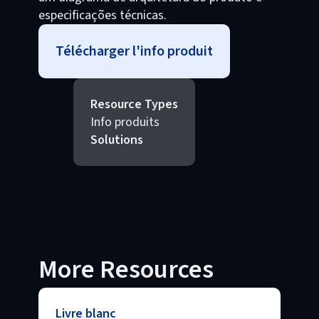
especificações técnicas.
Télécharger l'info produit
Resource Types
Info produits
Solutions
More Resources
Livre blanc