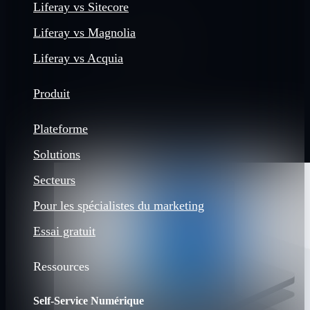
Liferay vs Sitecore
Liferay vs Magnolia
Liferay vs Acquia
Produit
Plateforme
Solutions
Secteurs
Pour les spécialistes du marketing
Essai gratuit
Ressources
Self-Service Numérique