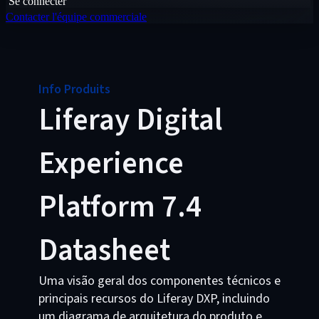
Se connecter
Contacter l'équipe commerciale
Info Produits
Liferay Digital
Experience
Platform 7.4
Datasheet
Uma visão geral dos componentes técnicos e
principais recursos do Liferay DXP, incluindo
um diagrama de arquitetura do produto e