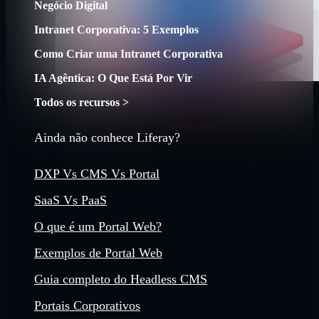
Negócio Digital
Intranet Corporativa: 5 Exemplos
Como Criar uma Intranet Corporativa
IA Agêntica: O Que Está Por Vir
Todos os recursos >
Ainda não conhece Liferay?
DXP Vs CMS Vs Portal
SaaS Vs PaaS
O que é um Portal Web?
Exemplos de Portal Web
Guia completo do Headless CMS
Portais Corporativos