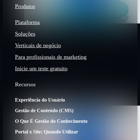
Produtos
Plataforma
Soluções
Verticais de negócio
Para profissionais de marketing
Inicie um teste gratuito
Recursos
Experiência do Usuário
Gestão de Conteúdo (CMS)
O Que É Gestão do Conhecimento
Portal x Site: Quando Utilizar