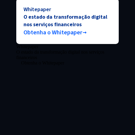
Whitepaper
O estado da transformação digital
nos serviços financeiros
Obtenha o Whitepaper
Whitepaper
O estado da transformação digital nos serviços
financeiros
Obtenha o Whitepaper