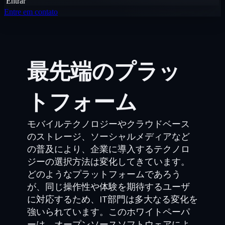
Entrar
Entre em contato
最先端のプラッ
トフォーム
モバイルテクノロジーやクラウドベース
のストレージ、ソーシャルメディアなど
の普及により、企業に導入するテクノロ
ジーの選択方法は変化してきています。
どのようなプラットフォームであろう
が、同じ操作性や体験を期待するユーザ
に対応するため、IT部門は多大なる変化を
強いられています。このホワイトペーパ
ーは、オープンソースソフトウェアによ