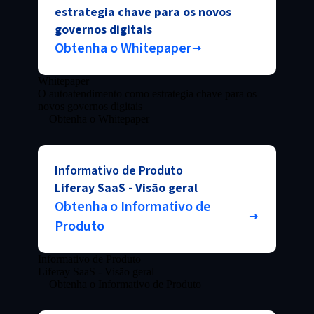
estrategia chave para os novos
governos digitais
Obtenha o Whitepaper
Whitepaper
O autoatendimento como estrategia chave para os
novos governos digitais
Obtenha o Whitepaper
Informativo de Produto
Liferay SaaS - Visão geral
Obtenha o Informativo de
Produto
Informativo de Produto
Liferay SaaS - Visão geral
Obtenha o Informativo de Produto