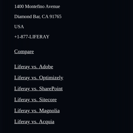
1400 Montefino Avenue
Diamond Bar, CA 91765
USA
+1-877-LIFERAY
Compare
Liferay vs. Adobe
Liferay vs. Optimizely
Liferay vs. SharePoint
Liferay vs. Sitecore
Liferay vs. Magnolia
Liferay vs. Acquia