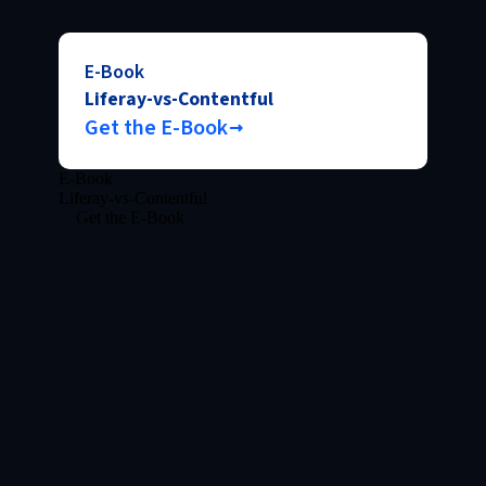
E-Book
Liferay-vs-Contentful
Get the E-Book
E-Book
Liferay-vs-Contentful
Get the E-Book