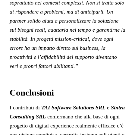
soprattutto nei contesti complessi. Non si tratta solo
di rispondere a problemi, ma di anticiparli. Un
partner solido aiuta a personalizzare la soluzione
sui bisogni reali, adattarla nel tempo e garantirne la
stabilità. In progetti mission-critical, dove ogni
errore ha un impatto diretto sul business, la
proattività e l’affidabilità del supporto diventano
veri e propri fattori abilitanti.”
Conclusioni
I contributi di
TAI Software Solutions SRL
e
Sintra
Consulting SRL
confermano che alla base di ogni
progetto di digital experience realmente efficace c’è
una visione condivisa, costruita insieme agli utenti e