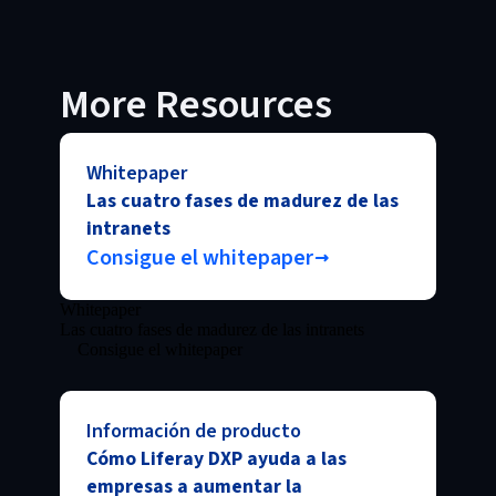
More Resources
Whitepaper
Las cuatro fases de madurez de las
intranets
Consigue el whitepaper
Whitepaper
Las cuatro fases de madurez de las intranets
Consigue el whitepaper
Información de producto
Cómo Liferay DXP ayuda a las
empresas a aumentar la