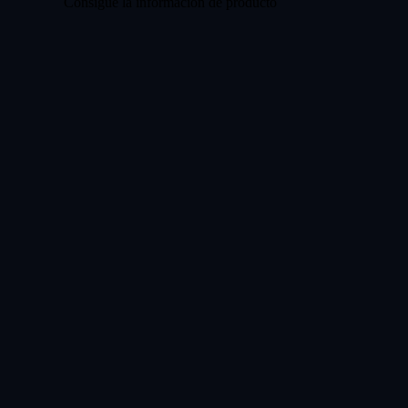
Consigue la información de producto