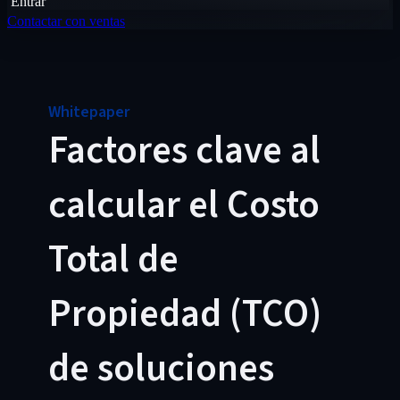
Entrar
Contactar con ventas
Whitepaper
Factores clave al
calcular el Costo
Total de
Propiedad (TCO)
de soluciones