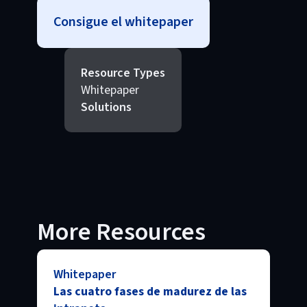
Consigue el whitepaper
Resource Types
Whitepaper
Solutions
More Resources
Whitepaper
Las cuatro fases de madurez de las