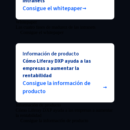
intranets
Consigue el whitepaper
Whitepaper
Las cuatro fases de madurez de las intranets
Consigue el whitepaper
Información de producto
Cómo Liferay DXP ayuda a las
empresas a aumentar la
rentabilidad
Consigue la información de
producto
Información de producto
Cómo Liferay DXP ayuda a las empresas a aumentar
la rentabilidad
Consigue la información de producto