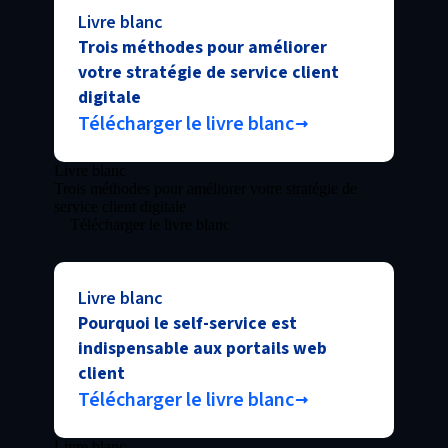
Livre blanc
Trois méthodes pour améliorer
votre stratégie de service client
digitale
Télécharger le livre blanc
Livre blanc
Trois méthodes pour améliorer votre stratégie de
service client digitale
Télécharger le livre blanc
Livre blanc
Pourquoi le self-service est
indispensable aux portails web
client
Télécharger le livre blanc
Livre blanc