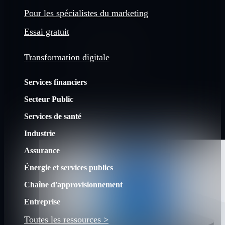
Pour les spécialistes du marketing
Essai gratuit
Transformation digitale
Services financiers
Secteur Public
Services de santé
Industrie
Assurance
Énergie et services publics
Chaîne d'approvisionnement
Entreprise
Toutes les ressources >