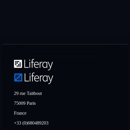
29 rue Taitbout
75009 Paris
France
+33 (0)680489203