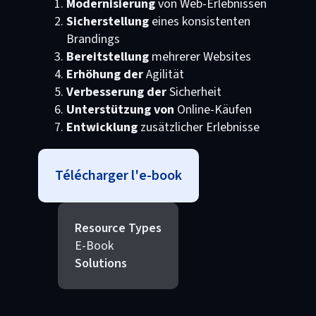
Modernisierung
von Web-Erlebnissen
Sicherstellung
eines konsistenten
Brandings
Bereitstellung
mehrerer Websites
Erhöhung der
Agilität
Verbesserung der
Sicherheit
Unterstützung von
Online-Käufen
Entwicklung
zusätzlicher Erlebnisse
Télécharger l'e-book
Resource Types
E-Book
Solutions