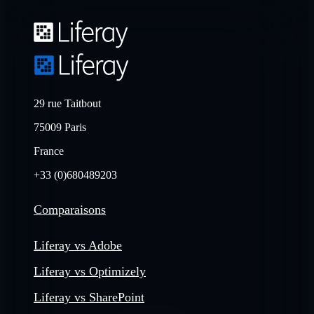
29 rue Taitbout
75009 Paris
France
+33 (0)680489203
Comparaisons
Liferay vs Adobe
Liferay vs Optimizely
Liferay vs SharePoint