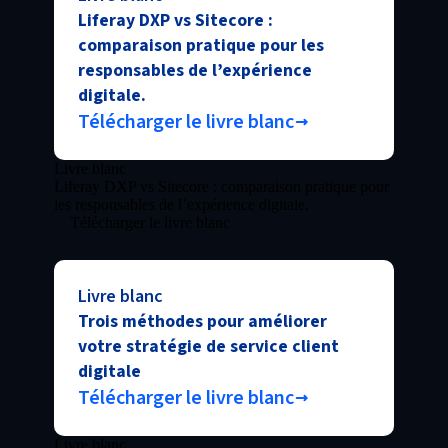
Liferay DXP vs Sitecore :
comparaison pratique pour les
responsables de l’expérience
digitale.
Télécharger le livre blanc
Livre blanc
Liferay DXP vs Sitecore : comparaison pratique pour
les responsables de l’expérience digitale.
Télécharger le livre blanc
Livre blanc
Trois méthodes pour améliorer
votre stratégie de service client
digitale
Télécharger le livre blanc
Livre blanc