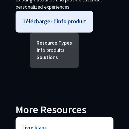
personalized experiences.
Télécharger l'info produit
Resource Types
Info produits
Solutions
More Resources
Livre blanc