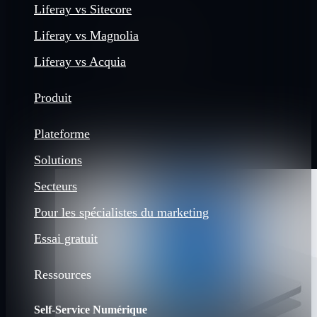
Liferay vs Sitecore
Liferay vs Magnolia
Liferay vs Acquia
Produit
Plateforme
Solutions
Secteurs
Pour les spécialistes du marketing
Essai gratuit
Ressources
Self-Service Numérique