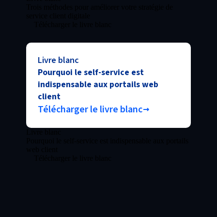
Trois méthodes pour améliorer votre stratégie de
service client digitale
Télécharger le livre blanc
Livre blanc
Pourquoi le self-service est
indispensable aux portails web
client
Télécharger le livre blanc
Livre blanc
Pourquoi le self-service est indispensable aux portails
web client
Télécharger le livre blanc