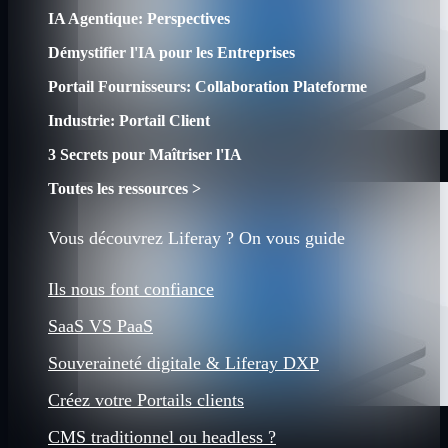
IA Agentique: Perspectives
Démystifier l'IA pour les Entreprises
Portail Fournisseurs: Collaboration Plateforme
Industrie: Portail Client
3 Secrets pour Maîtriser l'IA
Toutes les ressources >
Vous découvrez Liferay ? On vous guide
Ils nous font confiance
SaaS VS PaaS
Souveraineté digitale & Liferay DXP
Créez votre Portails clients
CMS traditionnel ou headless ?