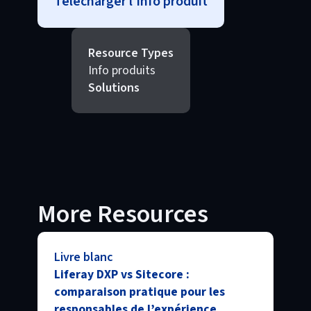
Télécharger l'info produit
Resource Types
Info produits
Solutions
More Resources
Livre blanc
Liferay DXP vs Sitecore :
comparaison pratique pour les
responsables de l’expérience