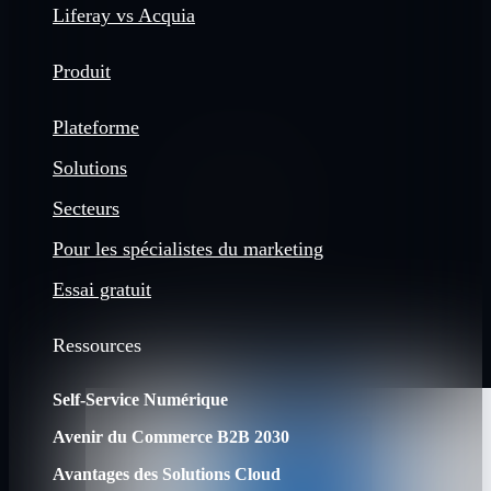
Liferay vs Acquia
Produit
Plateforme
Solutions
Secteurs
Pour les spécialistes du marketing
Essai gratuit
Ressources
Self-Service Numérique
Avenir du Commerce B2B 2030
Avantages des Solutions Cloud