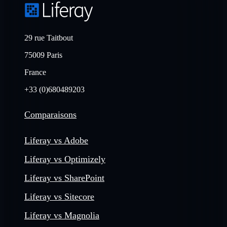
29 rue Taitbout
75009 Paris
France
+33 (0)680489203
Comparaisons
Liferay vs Adobe
Liferay vs Optimizely
Liferay vs SharePoint
Liferay vs Sitecore
Liferay vs Magnolia