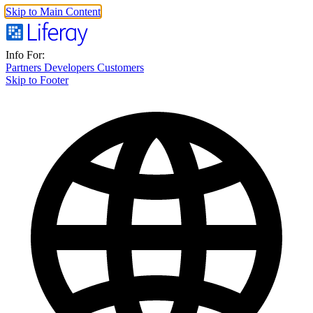
Skip to Main Content
Info For:
Partners
Developers
Customers
Skip to Footer