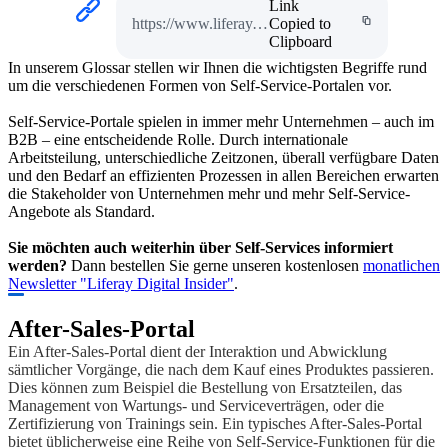
Link
https://www.liferay.com/glossar-zu-self-service
Copied to
Clipboard
In unserem Glossar stellen wir Ihnen die wichtigsten Begriffe rund
um die verschiedenen Formen von Self-Service-Portalen vor.
Self-Service-Portale spielen in immer mehr Unternehmen – auch im
B2B – eine entscheidende Rolle. Durch internationale
Arbeitsteilung, unterschiedliche Zeitzonen, überall verfügbare Daten
und den Bedarf an effizienten Prozessen in allen Bereichen erwarten
die Stakeholder von Unternehmen mehr und mehr Self-Service-
Angebote als Standard.
Sie möchten auch weiterhin über Self-Services informiert
werden?
Dann bestellen Sie gerne unseren kostenlosen
monatlichen
Newsletter "Liferay Digital Insider"
.
After-Sales-Portal
Ein After-Sales-Portal dient der Interaktion und Abwicklung
sämtlicher Vorgänge, die nach dem Kauf eines Produktes passieren.
Dies können zum Beispiel die Bestellung von Ersatzteilen, das
Management von Wartungs- und Serviceverträgen, oder die
Zertifizierung von Trainings sein. Ein typisches After-Sales-Portal
bietet üblicherweise eine Reihe von Self-Service-Funktionen für die