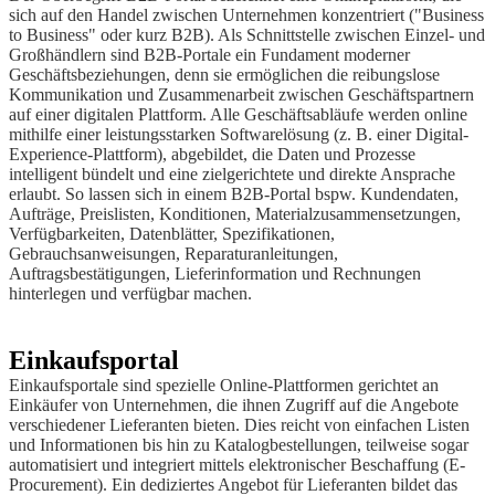
sich auf den Handel zwischen Unternehmen konzentriert ("Business
to Business" oder kurz B2B). Als Schnittstelle zwischen Einzel- und
Großhändlern sind B2B-Portale ein Fundament moderner
Geschäftsbeziehungen, denn sie ermöglichen die reibungslose
Kommunikation und Zusammenarbeit zwischen Geschäftspartnern
auf einer digitalen Plattform. Alle Geschäftsabläufe werden online
mithilfe einer leistungsstarken Softwarelösung (z. B. einer Digital-
Experience-Plattform), abgebildet, die Daten und Prozesse
intelligent bündelt und eine zielgerichtete und direkte Ansprache
erlaubt. So lassen sich in einem B2B-Portal bspw. Kundendaten,
Aufträge, Preislisten, Konditionen, Materialzusammensetzungen,
Verfügbarkeiten, Datenblätter, Spezifikationen,
Gebrauchsanweisungen, Reparaturanleitungen,
Auftragsbestätigungen, Lieferinformation und Rechnungen
hinterlegen und verfügbar machen.
Einkaufsportal
Einkaufsportale sind spezielle Online-Plattformen gerichtet an
Einkäufer von Unternehmen, die ihnen Zugriff auf die Angebote
verschiedener Lieferanten bieten. Dies reicht von einfachen Listen
und Informationen bis hin zu Katalogbestellungen, teilweise sogar
automatisiert und integriert mittels elektronischer Beschaffung (E-
Procurement). Ein dediziertes Angebot für Lieferanten bildet das