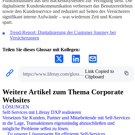
Funktionalitäten aus den Backendsystemen zur Verfügung stellt. Die
digitalisierte Kundenkommunikation verbessert das Benutzererlebnis
sowie den Kundenservice und reduziert auf Seiten des Versicherers
signifikant interne Aufwände – was wiederum Zeit und Kosten
spart.
Trend-Report: Digitalisierung der Customer Journey bei
Versicherungen
Teilen Sie dieses Glossar mit Kollegen:
Link Copied to
https://www.liferay.com/glossar-zu-self-service
Clipboard
Weitere Artikel zum Thema Corporate
Websites
LÖSUNGEN
Self-Services mit Liferay DXP realisieren
Versetzen Sie Kunden, Partner und Mitarbeitende mit Self-Services
in die Lage, Transaktionen eigenständig abzuschließen und
mögliche Probleme selbst zu lösen.
Zu unserer Lösungsseite für effiziente Self-Services