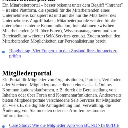
Ein Mitarbeiterportal – besser bekannt unter dem Begriff “Intranet”
– ist eine Plattform, die speziell für die Mitarbeitenden eines
Unternehmens konzipiert ist und auf die nur die Mitarbeiter des
Unternehmens Zugriff haben. Mitarbeiterportale werden für die
unternehmensinterne Kommunikation, Interaktionen zwischen
Mitarbeitenden (z.B. über Foren), Wissensmanagement und zur
Bereitstellung weiterer (Self-)Services genutzt. Zudem stehen den
Mitarbeitenden Möglichkeiten zur Personalisierung bereit.
Blogbeitrag: Vier Fragen, um den Zustand Ihres Intranets zu
prüfen
Mitgliederportal
Ein Portal für Mitglieder von Organisationen, Parteien, Verbänden
oder Vereinen. Mitgliederportale dienen einerseits als Online-
Kommunikationsplattformen, z.B. durch die Bereitstellung von
Inhalten oder über Foren und Kommentarfunktionen. Andererseits
bieten Mitgliederportale verschiedene Self-Services für Mitglieder
an, wie z.B. die digitale Antragstellung und -verwaltung, die
Änderung von Stammdaten oder das Abrufen bestimmter
Informationen.
Case Study: Wie die Mitglieder-App von BÜNDNIS 90/DIE