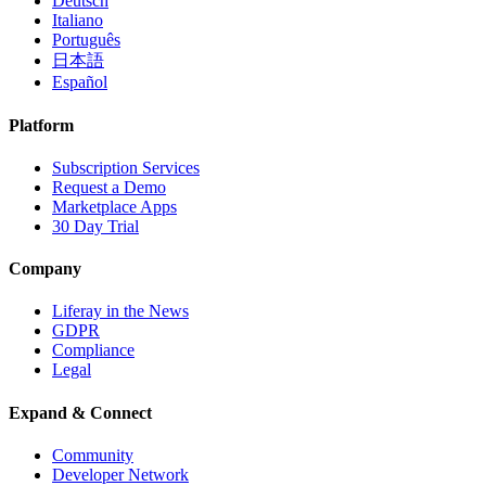
Deutsch
Italiano
Português
日本語
Español
Platform
Subscription Services
Request a Demo
Marketplace Apps
30 Day Trial
Company
Liferay in the News
GDPR
Compliance
Legal
Expand & Connect
Community
Developer Network