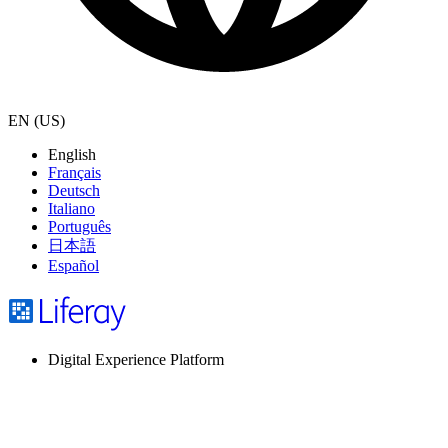
EN (US)
English
Français
Deutsch
Italiano
Português
日本語
Español
Digital Experience Platform