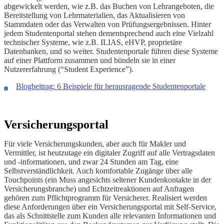
abgewickelt werden, wie z.B. das Buchen von Lehrangeboten, die
Bereitstellung von Lehrmaterialien, das Aktualisieren von
Stammdaten oder das Verwalten von Prüfungsergebnissen. Hinter
jedem Studentenportal stehen dementsprechend auch eine Vielzahl
technischer Systeme, wie z.B. ILIAS, eHVP, proprietäre
Datenbanken, und so weiter. Studentenportale führen diese Systeme
auf einer Plattform zusammen und bündeln sie in einer
Nutzererfahrung (“Student Experience”).
Blogbeitrag: 6 Beispiele für herausragende Studentenportale
Versicherungsportal
Für viele Versicherungskunden, aber auch für Makler und
Vermittler, ist heutzutage ein digitaler Zugriff auf alle Vertragsdaten
und -informationen, und zwar 24 Stunden am Tag, eine
Selbstverständlichkeit. Auch komfortable Zugänge über alle
Touchpoints (ein Muss angesichts seltener Kundenkontakte in der
Versicherungsbranche) und Echtzeitreaktionen auf Anfragen
gehören zum Pflichtprogramm für Versicherer. Realisiert werden
diese Anforderungen über ein Versicherungsportal mit Self-Service,
das als Schnittstelle zum Kunden alle relevanten Informationen und