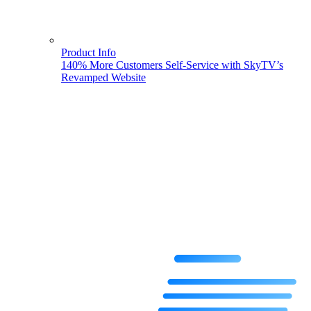
Product Info
140% More Customers Self-Service with SkyTV’s
Revamped Website