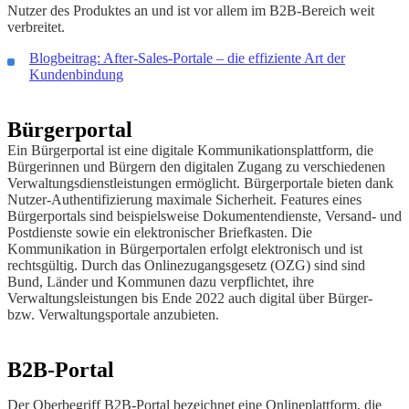
Nutzer des Produktes an und ist vor allem im B2B-Bereich weit
verbreitet.
Blogbeitrag: After-Sales-Portale – die effiziente Art der
Kundenbindung
Bürgerportal
Ein Bürgerportal ist eine digitale Kommunikationsplattform, die
Bürgerinnen und Bürgern den digitalen Zugang zu verschiedenen
Verwaltungsdienstleistungen ermöglicht. Bürgerportale bieten dank
Nutzer-Authentifizierung maximale Sicherheit. Features eines
Bürgerportals sind beispielsweise Dokumentendienste, Versand- und
Postdienste sowie ein elektronischer Briefkasten. Die
Kommunikation in Bürgerportalen erfolgt elektronisch und ist
rechtsgültig. Durch das Onlinezugangsgesetz (OZG) sind sind
Bund, Länder und Kommunen dazu verpflichtet, ihre
Verwaltungsleistungen bis Ende 2022 auch digital über Bürger-
bzw. Verwaltungsportale anzubieten.
B2B-Portal
Der Oberbegriff B2B-Portal bezeichnet eine Onlineplattform, die