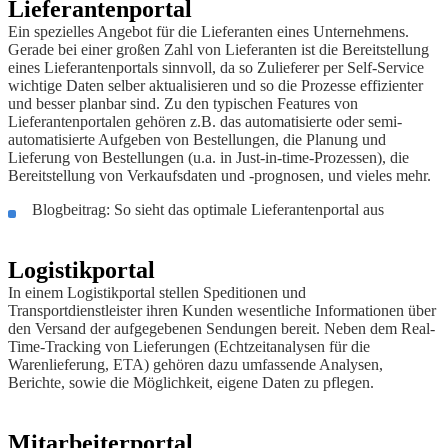
Lieferantenportal
Ein spezielles Angebot für die Lieferanten eines Unternehmens.
Gerade bei einer großen Zahl von Lieferanten ist die Bereitstellung
eines Lieferantenportals sinnvoll, da so Zulieferer per Self-Service
wichtige Daten selber aktualisieren und so die Prozesse effizienter
und besser planbar sind. Zu den typischen Features von
Lieferantenportalen gehören z.B. das automatisierte oder semi-
automatisierte Aufgeben von Bestellungen, die Planung und
Lieferung von Bestellungen (u.a. in Just-in-time-Prozessen), die
Bereitstellung von Verkaufsdaten und -prognosen, und vieles mehr.
Blogbeitrag: So sieht das optimale Lieferantenportal aus
Logistikportal
In einem Logistikportal stellen Speditionen und
Transportdienstleister ihren Kunden wesentliche Informationen über
den Versand der aufgegebenen Sendungen bereit. Neben dem Real-
Time-Tracking von Lieferungen (Echtzeitanalysen für die
Warenlieferung, ETA) gehören dazu umfassende Analysen,
Berichte, sowie die Möglichkeit, eigene Daten zu pflegen.
Mitarbeiterportal