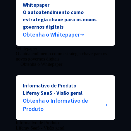
Whitepaper
O autoatendimento como
estrategia chave para os novos
governos digitais
Obtenha o Whitepaper
Whitepaper
O autoatendimento como estrategia chave para os
novos governos digitais
Obtenha o Whitepaper
Informativo de Produto
Liferay SaaS - Visão geral
Obtenha o Informativo de
Produto
Informativo de Produto
Liferay SaaS - Visão geral