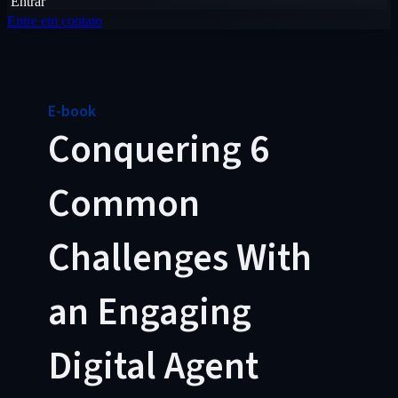
Entrar
Entre em contato
E-book
Conquering 6
Common
Challenges With
an Engaging
Digital Agent