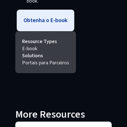
book.
Obtenha o E-book
Resource Types
E-book
Solutions
Portais para Parceiros
More Resources