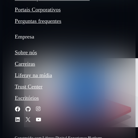
Portais Corporativos
Perguntas frequentes
Empresa
Sobre nós
Carreiras
Liferay na mídia
Trust Center
Escritórios
Construído com Liferay Digital Experience Platform