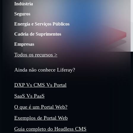
Indústria
Seguros
Energia e Serviços Públicos
Cadeia de Suprimentos
Empresas
Todos os recursos >
Ainda não conhece Liferay?
DXP Vs CMS Vs Portal
SaaS Vs PaaS
O que é um Portal Web?
Exemplos de Portal Web
Guia completo do Headless CMS