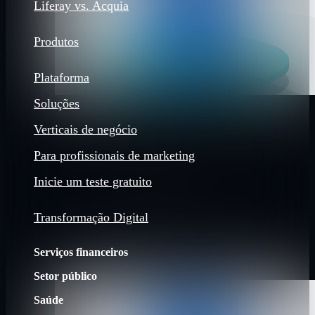
Liferay vs. Acquia
Produtos
Plataforma
Soluções
Verticais de negócio
Para profissionais de marketing
Inicie um teste gratuito
Transformação Digital
Serviços financeiros
Setor público
Saúde