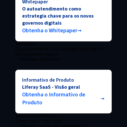
Whitepaper
O autoatendimento como
estrategia chave para os novos
governos digitais
Obtenha o Whitepaper
Whitepaper
O autoatendimento como estrategia chave para os
novos governos digitais
Obtenha o Whitepaper
Informativo de Produto
Liferay SaaS - Visão geral
Obtenha o Informativo de
Produto
Informativo de Produto
Liferay SaaS - Visão geral
Obtenha o Informativo de Produto