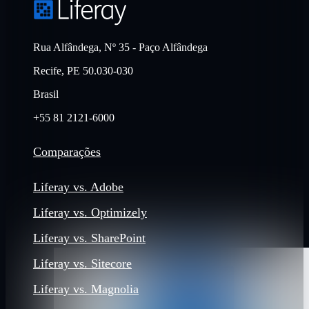
Rua Alfândega, Nº 35 - Paço Alfândega
Recife, PE 50.030-030
Brasil
+55 81 2121-6000
Comparações
Liferay vs. Adobe
Liferay vs. Optimizely
Liferay vs. SharePoint
Liferay vs. Sitecore
Liferay vs. Magnolia