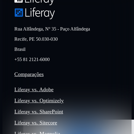
Rua Alfândega, Nº 35 - Paço Alfândega
Recife, PE 50.030-030
Brasil
+55 81 2121-6000
Comparações
Liferay vs. Adobe
Liferay vs. Optimizely
Liferay vs. SharePoint
Liferay vs. Sitecore
Liferay vs. Magnolia