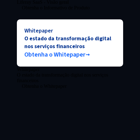
Liferay SaaS - Visão geral
Obtenha o Informativo de Produto
Whitepaper
O estado da transformação digital
nos serviços financeiros
Obtenha o Whitepaper
Whitepaper
O estado da transformação digital nos serviços
financeiros
Obtenha o Whitepaper