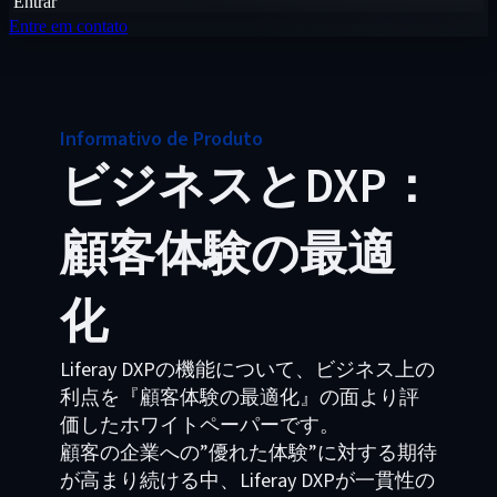
Entrar
Entre em contato
Informativo de Produto
ビジネスとDXP：
顧客体験の最適
化
Liferay DXPの機能について、ビジネス上の
利点を『顧客体験の最適化』の面より評
価したホワイトペーパーです。
顧客の企業への”優れた体験”に対する期待
が高まり続ける中、Liferay DXPが一貫性の