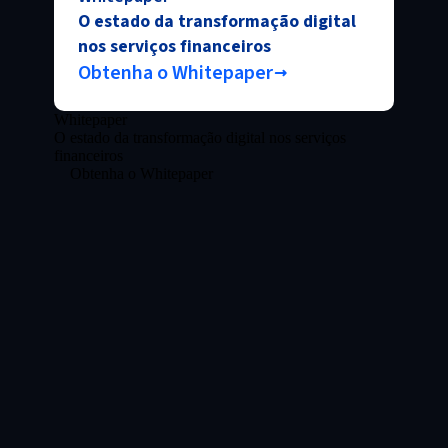
O estado da transformação digital
nos serviços financeiros
Obtenha o Whitepaper
Whitepaper
O estado da transformação digital nos serviços
financeiros
Obtenha o Whitepaper