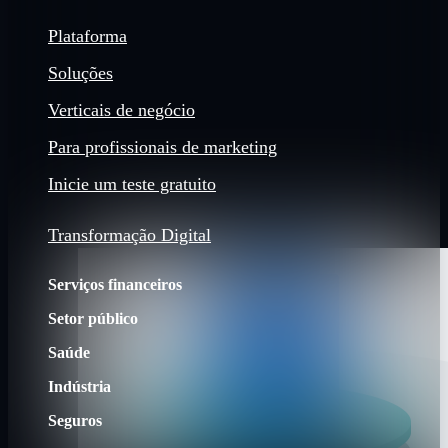
Plataforma
Soluções
Verticais de negócio
Para profissionais de marketing
Inicie um teste gratuito
Transformação Digital
Serviços financeiros
Setor público
Saúde
Indústria
Seguros