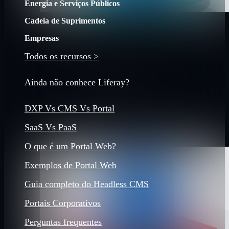
Energia e Serviços Públicos
Cadeia de Suprimentos
Empresas
Todos os recursos >
Ainda não conhece Liferay?
DXP Vs CMS Vs Portal
SaaS Vs PaaS
O que é um Portal Web?
Exemplos de Portal Web
Guia completo do Headless CMS
Portais Corporativos
Perguntas frequentes