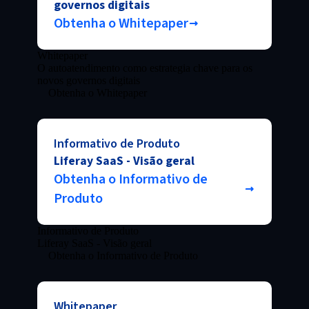
governos digitais
Obtenha o Whitepaper
Whitepaper
O autoatendimento como estrategia chave para os
novos governos digitais
Obtenha o Whitepaper
Informativo de Produto
Liferay SaaS - Visão geral
Obtenha o Informativo de
Produto
Informativo de Produto
Liferay SaaS - Visão geral
Obtenha o Informativo de Produto
Whitepaper