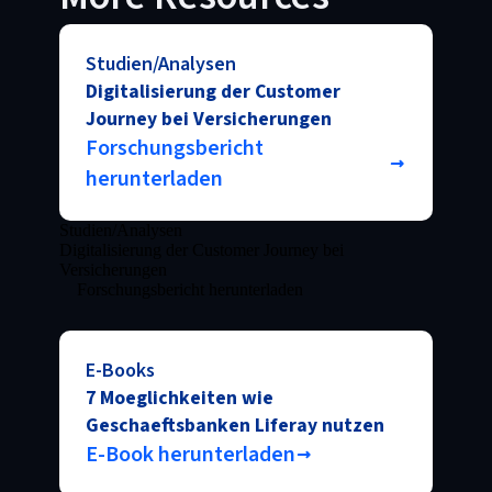
Studien/Analysen
Digitalisierung der Customer
Journey bei Versicherungen
Forschungsbericht
herunterladen
Studien/Analysen
Digitalisierung der Customer Journey bei
Versicherungen
Forschungsbericht herunterladen
E-Books
7 Moeglichkeiten wie
Geschaeftsbanken Liferay nutzen
E-Book herunterladen