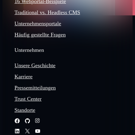
16 Webportal-Beispiele
Traditional vs. Headless CMS
Unternehmensportale
Häufig gestellte Fragen
Unternehmen
Unsere Geschichte
Karriere
Pressemitteilungen
Trust Center
Standorte