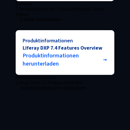
E-Books
7 Moeglichkeiten wie Geschaeftsbanken Liferay
nutzen
E-Book herunterladen
Produktinformationen
Liferay DXP 7.4 Features Overview
Produktinformationen
herunterladen
Produktinformationen
Liferay DXP 7.4 Features Overview
Produktinformationen herunterladen