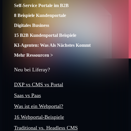
Self-Service Portale im B2B
8 Beispiele Kundenportale
Digitales Business
15 B2B Kundenportal Beispiele
KI-Agenten: Was Als Nächstes Kommt
Mehr Ressourcen >
Neu bei Liferay?
DXP vs CMS vs Portal
Saas vs Paas
Was ist ein Webportal?
16 Webportal-Beispiele
Traditional vs. Headless CMS