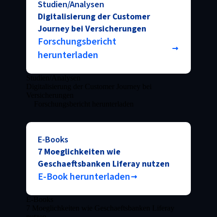
Studien/Analysen
Digitalisierung der Customer
Journey bei Versicherungen
Forschungsbericht
herunterladen
Studien/Analysen
Digitalisierung der Customer Journey bei
Versicherungen
Forschungsbericht herunterladen
E-Books
7 Moeglichkeiten wie
Geschaeftsbanken Liferay nutzen
E-Book herunterladen
E-Books
7 Moeglichkeiten wie Geschaeftsbanken Liferay
nutzen