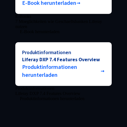
E-Book herunterladen
E-Books
7 Moeglichkeiten wie Geschaeftsbanken Liferay
nutzen
E-Book herunterladen
Produktinformationen
Liferay DXP 7.4 Features Overview
Produktinformationen
herunterladen
Produktinformationen
Liferay DXP 7.4 Features Overview
Produktinformationen herunterladen