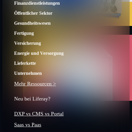
Finanzdienstleistungen
Öffentlicher Sektor
Gesundheitswesen
Fertigung
Versicherung
Energie und Versorgung
Lieferkette
Unternehmen
Mehr Ressourcen >
Neu bei Liferay?
DXP vs CMS vs Portal
Saas vs Paas