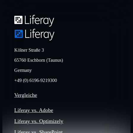
Kölner Straße 3
65760 Eschborn (Taunus)
Germany
+49 (0) 6196-9219300
Vergleiche
Liferay vs. Adobe
Liferay vs. Optimizely
Liferay vs. SharePoint