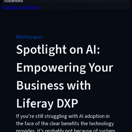
Anmelden
Kontakt aufnehmen
Whitepaper
Spotlight on AI:
Empowering Your
Business with
Liferay DXP
If you’re still struggling with AI adoption in
the face of the clear benefits the technology
provides, it’s probably not because of system