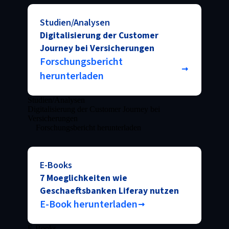
Studien/Analysen
Digitalisierung der Customer
Journey bei Versicherungen
Forschungsbericht
herunterladen
Studien/Analysen
Digitalisierung der Customer Journey bei
Versicherungen
Forschungsbericht herunterladen
E-Books
7 Moeglichkeiten wie
Geschaeftsbanken Liferay nutzen
E-Book herunterladen
E-Books