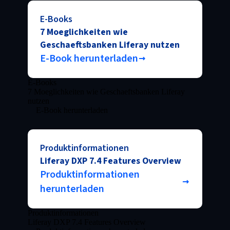
E-Books
7 Moeglichkeiten wie
Geschaeftsbanken Liferay nutzen
E-Book herunterladen
E-Books
7 Moeglichkeiten wie Geschaeftsbanken Liferay
nutzen
E-Book herunterladen
Produktinformationen
Liferay DXP 7.4 Features Overview
Produktinformationen
herunterladen
Produktinformationen
Liferay DXP 7.4 Features Overview