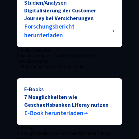
Studien/Analysen
Digitalisierung der Customer
Journey bei Versicherungen
Forschungsbericht
herunterladen
Studien/Analysen
Digitalisierung der Customer Journey bei
Versicherungen
Forschungsbericht herunterladen
E-Books
7 Moeglichkeiten wie
Geschaeftsbanken Liferay nutzen
E-Book herunterladen
E-Books
7 Moeglichkeiten wie Geschaeftsbanken Liferay
nutzen