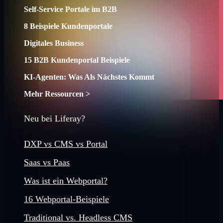
Self-Service Portale im B2B
8 Beispiele Kundenportale
Digitales Business
15 B2B Kundenportal Beispiele
KI-Agenten: Was Als Nächstes Kommt
Mehr Ressourcen >
Neu bei Liferay?
DXP vs CMS vs Portal
Saas vs Paas
Was ist ein Webportal?
16 Webportal-Beispiele
Traditional vs. Headless CMS