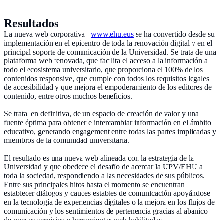
Resultados
La nueva web corporativa
www.ehu.eus
se ha convertido desde su
implementación en el epicentro de toda la renovación digital y en el
principal soporte de comunicación de la Universidad. Se trata de una
plataforma web renovada, que facilita el acceso a la información a
todo el ecosistema universitario, que proporciona el 100% de los
contenidos responsive, que cumple con todos los requisitos legales
de accesibilidad y que mejora el empoderamiento de los editores de
contenido, entre otros muchos beneficios.
Se trata, en definitiva, de un espacio de creación de valor y una
fuente óptima para obtener e intercambiar información en el ámbito
educativo, generando engagement entre todas las partes implicadas y
miembros de la comunidad universitaria.
El resultado es una nueva web alineada con la estrategia de la
Universidad y que obedece el desafío de acercar la UPV/EHU a
toda la sociedad, respondiendo a las necesidades de sus públicos.
Entre sus principales hitos hasta el momento se encuentran
establecer diálogos y cauces estables de comunicación apoyándose
en la tecnología de experiencias digitales o la mejora en los flujos de
comunicación y los sentimientos de pertenencia gracias al abanico
de nuevos servicios y herramientas web habilitadas.