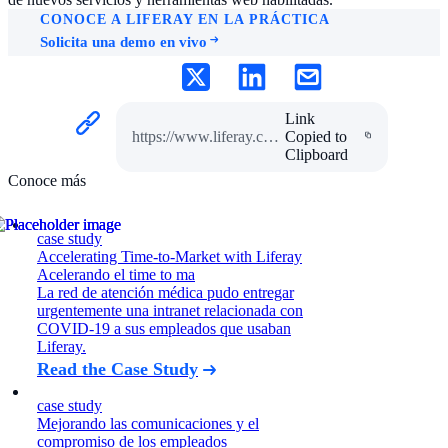
CONOCE A LIFERAY EN LA PRÁCTICA
Solicita una demo en vivo
Link
https://www.liferay.com/es/resources/case-studies/universidad-pais-vasco
Copied to
Clipboard
Conoce más
case study
Accelerating Time-to-Market with Liferay
Acelerando el time to ma
La red de atención médica pudo entregar
urgentemente una intranet relacionada con
COVID-19 a sus empleados que usaban
Liferay.
Read the Case Study
case study
Mejorando las comunicaciones y el
compromiso de los empleados