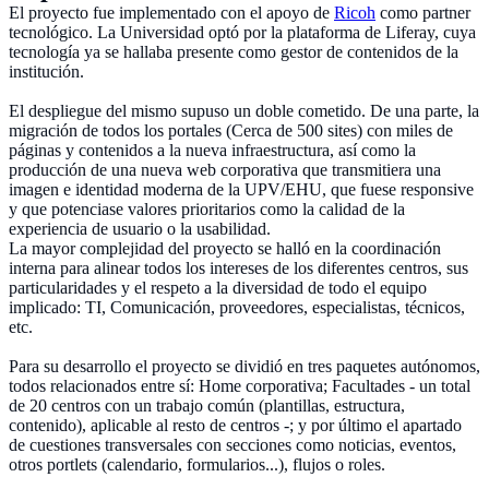
El proyecto fue implementado con el apoyo de
Ricoh
como partner
tecnológico. La Universidad optó por la plataforma de Liferay, cuya
tecnología ya se hallaba presente como gestor de contenidos de la
institución.
El despliegue del mismo supuso un doble cometido. De una parte, la
migración de todos los portales (Cerca de 500 sites) con miles de
páginas y contenidos a la nueva infraestructura, así como la
producción de una nueva web corporativa que transmitiera una
imagen e identidad moderna de la UPV/EHU, que fuese responsive
y que potenciase valores prioritarios como la calidad de la
experiencia de usuario o la usabilidad.
La mayor complejidad del proyecto se halló en la coordinación
interna para alinear todos los intereses de los diferentes centros, sus
particularidades y el respeto a la diversidad de todo el equipo
implicado: TI, Comunicación, proveedores, especialistas, técnicos,
etc.
Para su desarrollo el proyecto se dividió en tres paquetes autónomos,
todos relacionados entre sí: Home corporativa; Facultades - un total
de 20 centros con un trabajo común (plantillas, estructura,
contenido), aplicable al resto de centros -; y por último el apartado
de cuestiones transversales con secciones como noticias, eventos,
otros portlets (calendario, formularios...), flujos o roles.