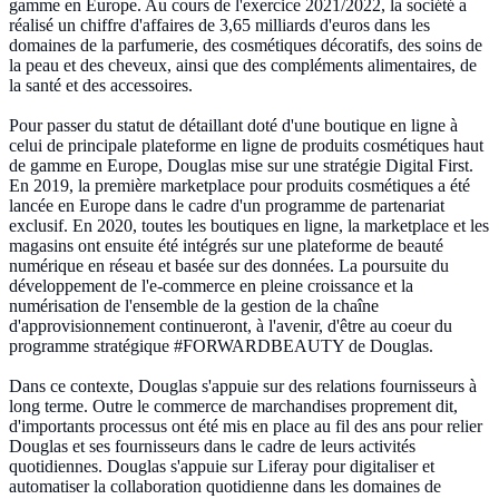
gamme en Europe. Au cours de l'exercice 2021/2022, la société a
réalisé un chiffre d'affaires de 3,65 milliards d'euros dans les
domaines de la parfumerie, des cosmétiques décoratifs, des soins de
la peau et des cheveux, ainsi que des compléments alimentaires, de
la santé et des accessoires.
Pour passer du statut de détaillant doté d'une boutique en ligne à
celui de principale plateforme en ligne de produits cosmétiques haut
de gamme en Europe, Douglas mise sur une stratégie Digital First.
En 2019, la première marketplace pour produits cosmétiques a été
lancée en Europe dans le cadre d'un programme de partenariat
exclusif. En 2020, toutes les boutiques en ligne, la marketplace et les
magasins ont ensuite été intégrés sur une plateforme de beauté
numérique en réseau et basée sur des données. La poursuite du
développement de l'e-commerce en pleine croissance et la
numérisation de l'ensemble de la gestion de la chaîne
d'approvisionnement continueront, à l'avenir, d'être au coeur du
programme stratégique #FORWARDBEAUTY de Douglas.
Dans ce contexte, Douglas s'appuie sur des relations fournisseurs à
long terme. Outre le commerce de marchandises proprement dit,
d'importants processus ont été mis en place au fil des ans pour relier
Douglas et ses fournisseurs dans le cadre de leurs activités
quotidiennes. Douglas s'appuie sur Liferay pour digitaliser et
automatiser la collaboration quotidienne dans les domaines de