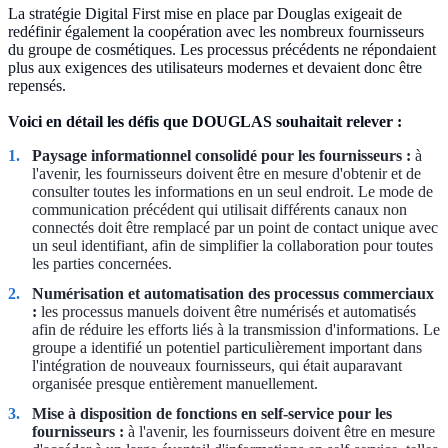
La stratégie Digital First mise en place par Douglas exigeait de
redéfinir également la coopération avec les nombreux fournisseurs
du groupe de cosmétiques. Les processus précédents ne répondaient
plus aux exigences des utilisateurs modernes et devaient donc être
repensés.
Voici en détail les défis que DOUGLAS souhaitait relever :
Paysage informationnel consolidé pour les fournisseurs :
à
l'avenir, les fournisseurs doivent être en mesure d'obtenir et de
consulter toutes les informations en un seul endroit. Le mode de
communication précédent qui utilisait différents canaux non
connectés doit être remplacé par un point de contact unique avec
un seul identifiant, afin de simplifier la collaboration pour toutes
les parties concernées.
Numérisation et automatisation des processus commerciaux
:
les processus manuels doivent être numérisés et automatisés
afin de réduire les efforts liés à la transmission d'informations. Le
groupe a identifié un potentiel particulièrement important dans
l'intégration de nouveaux fournisseurs, qui était auparavant
organisée presque entièrement manuellement.
Mise à disposition de fonctions en self-service pour les
fournisseurs :
à l'avenir, les fournisseurs doivent être en mesure