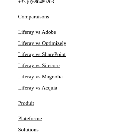
+33 (0)680489203
Comparaisons
Liferay vs Adobe
Liferay vs Optimizely
Liferay vs SharePoint
Liferay vs Sitecore
Liferay vs Magnolia
Liferay vs Acquia
Produit
Plateforme
Solutions