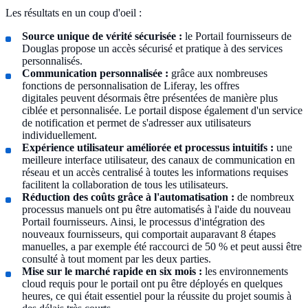
Les résultats en un coup d'oeil :
Source unique de vérité sécurisée :
le Portail fournisseurs de
Douglas propose un accès sécurisé et pratique à des services
personnalisés.
Communication personnalisée :
grâce aux nombreuses
fonctions de personnalisation de Liferay, les offres
digitales peuvent désormais être présentées de manière plus
ciblée et personnalisée. Le portail dispose également d'un service
de notification et permet de s'adresser aux utilisateurs
individuellement.
Expérience utilisateur améliorée et processus intuitifs :
une
meilleure interface utilisateur, des canaux de communication en
réseau et un accès centralisé à toutes les informations requises
facilitent la collaboration de tous les utilisateurs.
Réduction des coûts grâce à l'automatisation :
de nombreux
processus manuels ont pu être automatisés à l'aide du nouveau
Portail fournisseurs. Ainsi, le processus d'intégration des
nouveaux fournisseurs, qui comportait auparavant 8 étapes
manuelles, a par exemple été raccourci de 50 % et peut aussi être
consulté à tout moment par les deux parties.
Mise sur le marché rapide en six mois :
les environnements
cloud requis pour le portail ont pu être déployés en quelques
heures, ce qui était essentiel pour la réussite du projet soumis à