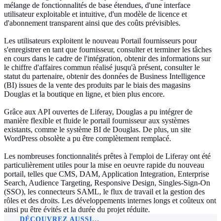
mélange de fonctionnalités de base étendues, d'une interface
utilisateur exploitable et intuitive, d'un modèle de licence et
d'abonnement transparent ainsi que des coûts prévisibles.
Les utilisateurs exploitent le nouveau Portail fournisseurs pour
s'enregistrer en tant que fournisseur, consulter et terminer les tâches
en cours dans le cadre de l'intégration, obtenir des informations sur
le chiffre d'affaires commun réalisé jusqu'à présent, consulter le
statut du partenaire, obtenir des données de Business Intelligence
(BI) issues de la vente des produits par le biais des magasins
Douglas et la boutique en ligne, et bien plus encore.
Grâce aux API ouvertes de Liferay, Douglas a pu intégrer de
manière flexible et fluide le portail fournisseur aux systèmes
existants, comme le système BI de Douglas. De plus, un site
WordPress obsolète a pu être complètement remplacé.
Les nombreuses fonctionnalités prêtes à l'emploi de Liferay ont été
particulièrement utiles pour la mise en oeuvre rapide du nouveau
portail, telles que CMS, DAM, Application Integration, Enterprise
Search, Audience Targeting, Responsive Design, Singles-Sign-On
(SSO), les connecteurs SAML, le flux de travail et la gestion des
rôles et des droits. Les développements internes longs et coûteux ont
ainsi pu être évités et la durée du projet réduite.
DÉCOUVREZ AUSSI...