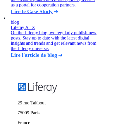
as a portal for cooperation partners.
Lire le Case Study
blog
Liferay A - Z
On the Liferay blog, we regularly publish new
posts. Stay up to date with the latest digital
insights and trends and get relevant news from
the Liferay universe.
Lire l'article de blog
29 rue Taitbout
75009 Paris
France