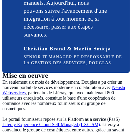
manuels. Aujourd'hui, nous
pouvons suivre l'avancement d'une
intégration à tout moment et, si
nécessaire, passer aux étapes
suivantes.
Christian Brand & Martin Smieja
SENIOR IT MANAGER ET RESPONSABLE DE
LA GESTION DES SERVICES, DOUGLAS
Mise en oeuvre
En seulement six mois de développement, Douglas a pu créer un
nouveau portail de services moderne en collaboration avec
Neusta
Webservices
, partenaire de Liferay, qui avec maintenant 800
utilisateurs enregistrés, constitue la base d'une coopération de
confiance avec les nombreux fournisseurs du groupe de
cosmétiques.
Le portail fournisseur repose sur la Platform as a service (PaaS)
Liferay Experience Cloud Self-Managed (LXC SM)
. Liferay a
convaincu le groupe de cosmétiques, entre autres, grâce au savant