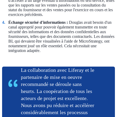
d'accéder à un large éventail d'informations en self-service, telles
que les rapports sur les ventes passées ou la consultation du
statut du fournisseur et des ventes pour l'exercice en cours et les
exercices précédents.
Échange sécurisé d'informations :
Douglas avait besoin d'un
canal approprié pour pouvoir également transmettre en toute
sécurité des informations et des données confidentielles aux
fournisseurs, telles que des documents contractuels. Les données
BI, qui devaient être visualisées à l'aide de MicroStrategy, ont
notamment joué un rôle essentiel. Cela nécessitait une
intégration adaptée.
La collaboration avec Liferay et le
partenaire de mise en oeuvre
recommandé se déroule sans
heurts. La coopération de tous les
acteurs de projet est excellente.
Nous avons pu réduire et accélérer
considérablement les processus