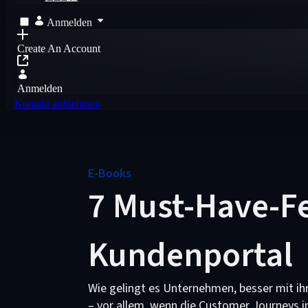
Anmelden
Create An Account
Anmelden
Kontakt aufnehmen
E-Books
7 Must-Have-Fe
Kundenportal
Wie gelingt es Unternehmen, besser mit ih
– vor allem, wenn die Customer Journeys 