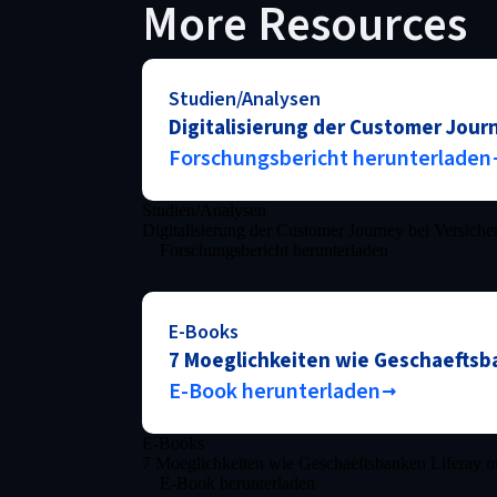
More Resources
Studien/Analysen
Digitalisierung der Customer Jour
Forschungsbericht herunterladen
Studien/Analysen
Digitalisierung der Customer Journey bei Versich
Forschungsbericht herunterladen
E-Books
7 Moeglichkeiten wie Geschaeftsb
E-Book herunterladen
E-Books
7 Moeglichkeiten wie Geschaeftsbanken Liferay n
E-Book herunterladen