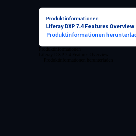
Produktinformationen
Liferay DXP 7.4 Features Overview
Produktinformationen herunterla
Produktinformationen
Liferay DXP 7.4 Features Overview
Produktinformationen herunterladen