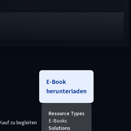
E-Book
herunterladen
Resource Types
E-Books
Kauf zu begleiten
Solutions