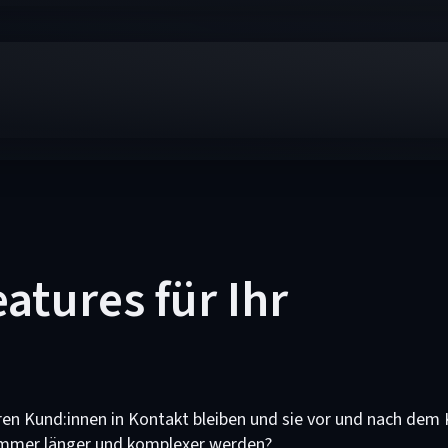
atures für Ihr
ren Kund:innen in Kontakt bleiben und sie vor und nach dem 
immer länger und komplexer werden?