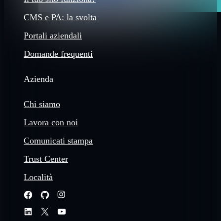
CMS e PA: la svolta
Portali aziendali
Domande frequenti
Azienda
Chi siamo
Lavora con noi
Comunicati stampa
Trust Center
Località