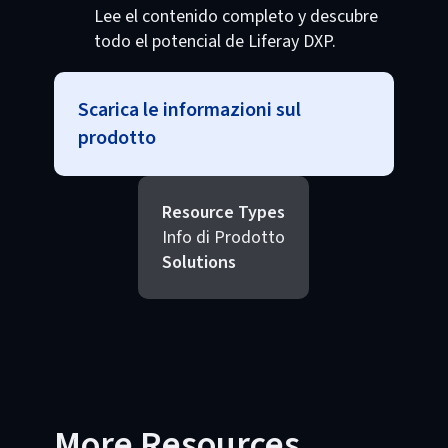
Lee el contenido completo y descubre
todo el potencial de Liferay DXP.
Scarica le informazioni sul
prodotto
Resource Types
Info di Prodotto
Solutions
More Resources