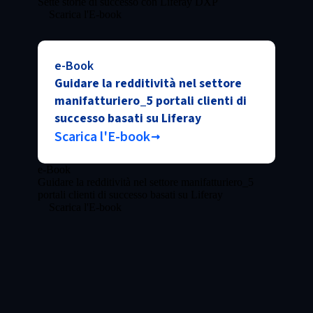
Sette storie di successo con Liferay DXP
Scarica l'E-book
e-Book
Guidare la redditività nel settore
manifatturiero_5 portali clienti di
successo basati su Liferay
Scarica l'E-book
e-Book
Guidare la redditività nel settore manifatturiero_5
portali clienti di successo basati su Liferay
Scarica l'E-book