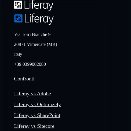
Via Torri Bianche 9
20871 Vimercate (MB)
Italy
+39 0399002080
Confronti
Liferay vs Adobe
Liferay vs Optimizely
Liferay vs SharePoint
Liferay vs Sitecore