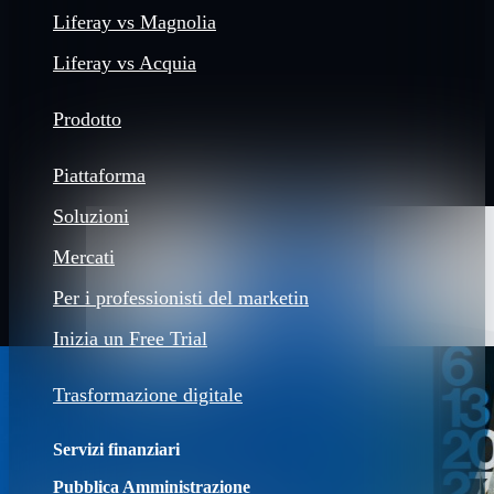
Liferay vs Magnolia
Liferay vs Acquia
Prodotto
Piattaforma
Soluzioni
Mercati
Per i professionisti del marketin
Inizia un Free Trial
Trasformazione digitale
Servizi finanziari
Pubblica Amministrazione