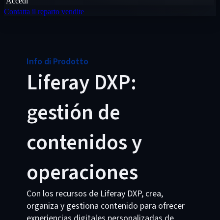
Accedi
Contatta il reparto vendite
Info di Prodotto
Liferay DXP:
gestión de
contenidos y
operaciones
Con los recursos de Liferay DXP, crea,
organiza y gestiona contenido para ofrecer
experiencias digitales personalizadas de