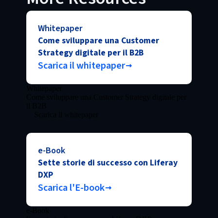
Whitepaper
Come sviluppare una Customer
Strategy digitale per il B2B
Scarica il whitepaper
Whitepaper
Come sviluppare una Customer Strategy digitale per
il B2B
Scarica il whitepaper
e-Book
Sette storie di successo con Liferay
DXP
Scarica l'E-book
e-Book