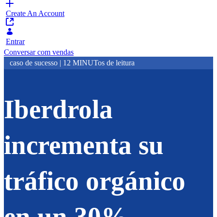
Create An Account
Entrar
Conversar com vendas
caso de sucesso | 12 MINUTos de leitura
Iberdrola
incrementa su
tráfico orgánico
en un 30%,