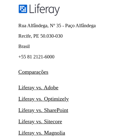
Rua Alfândega, Nº 35 - Paço Alfândega
Recife, PE 50.030-030
Brasil
+55 81 2121-6000
Comparações
Liferay vs. Adobe
Liferay vs. Optimizely
Liferay vs. SharePoint
Liferay vs. Sitecore
Liferay vs. Magnolia