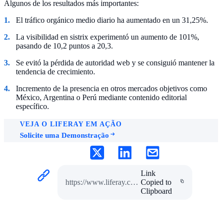
Algunos de los resultados más importantes:
El tráfico orgánico medio diario ha aumentado en un 31,25%.
La visibilidad en sistrix experimentó un aumento de 101%,
pasando de 10,2 puntos a 20,3.
Se evitó la pérdida de autoridad web y se consiguió mantener la
tendencia de crecimiento.
Incremento de la presencia en otros mercados objetivos como
México, Argentina o Perú mediante contenido editorial
específico.
VEJA O LIFERAY EM AÇÃO
Solicite uma Demonstração
Link
https://www.liferay.com/pt/resources/case-studies/iberdrola-seo
Copied to
Clipboard