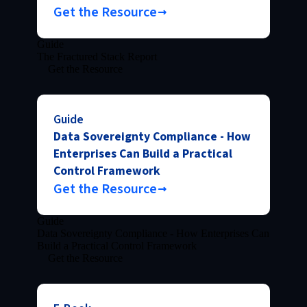
Get the Resource
Guide
The Fractured Stack Report
Get the Resource
Guide
Data Sovereignty Compliance - How
Enterprises Can Build a Practical
Control Framework
Get the Resource
Guide
Data Sovereignty Compliance - How Enterprises Can
Build a Practical Control Framework
Get the Resource