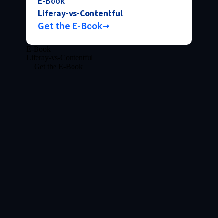
E-Book
Liferay-vs-Contentful
Get the E-Book
E-Book
Liferay-vs-Contentful
Get the E-Book