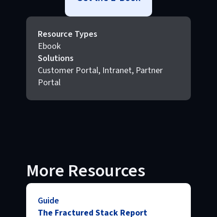
Resource Types
Ebook
Solutions
Customer Portal, Intranet, Partner
Portal
More Resources
Guide
The Fractured Stack Report