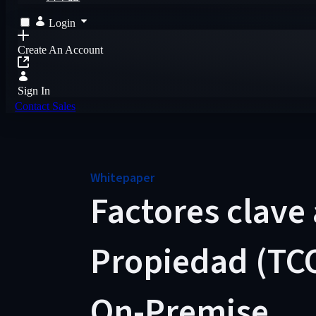
Login
Create An Account
Sign In
Contact Sales
Whitepaper
Factores clave 
Propiedad (TCO
On-Premise