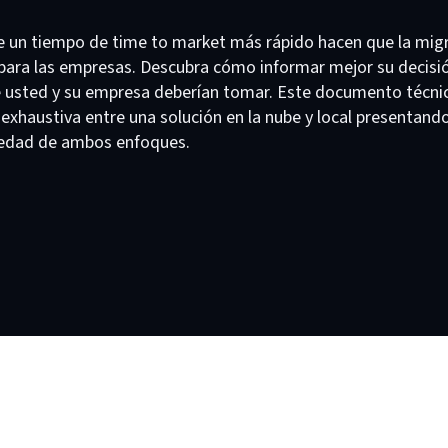
de un tiempo de time to market más rápido hacen que la migr
 para las empresas. Descubra cómo informar mejor su decisi
ue usted y su empresa deberían tomar. Este documento técni
exhaustiva entre una solución en la nube y local presentando
piedad de ambos enfoques.