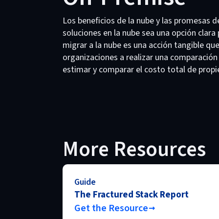
Los beneficios de la nube y las promesas 
soluciones en la nube sea una opción clara
migrar a la nube es una acción tangible q
organizaciones a realizar una comparación 
estimar y comparar el costo total de pro
More Resources
Guide
The Fractured Stack Report
Get the Resource