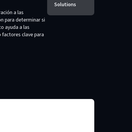
Solutions
ación a las
ón para determinar si
co ayuda a las
 factores clave para