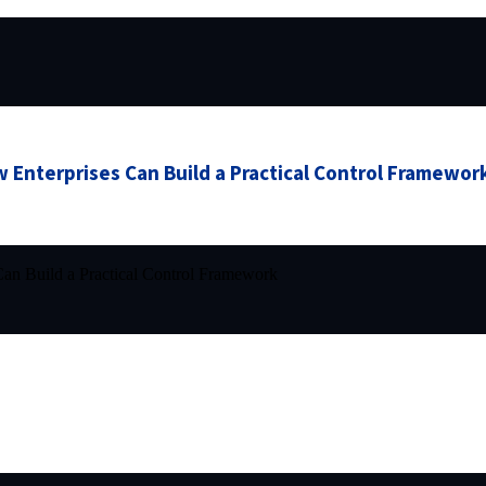
 Enterprises Can Build a Practical Control Framewor
an Build a Practical Control Framework