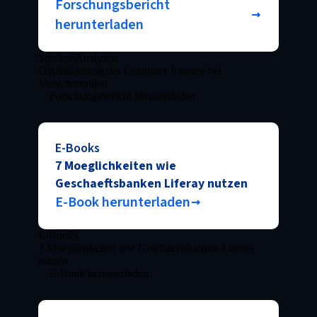
Forschungsbericht
herunterladen
Studien/Analysen
Digitalisierung der Customer Journey bei
Versicherungen
Forschungsbericht herunterladen
E-Books
7 Moeglichkeiten wie
Geschaeftsbanken Liferay nutzen
E-Book herunterladen
E-Books
7 Moeglichkeiten wie Geschaeftsbanken Liferay
nutzen
E-Book herunterladen