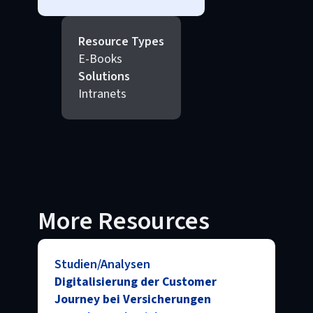
Resource Types
E-Books
Solutions
Intranets
More Resources
Studien/Analysen
Digitalisierung der Customer
Journey bei Versicherungen