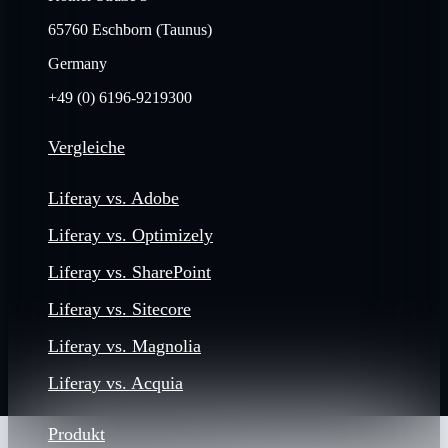
65760 Eschborn (Taunus)
Germany
+49 (0) 6196-9219300
Vergleiche
Liferay vs. Adobe
Liferay vs. Optimizely
Liferay vs. SharePoint
Liferay vs. Sitecore
Liferay vs. Magnolia
Liferay vs. Acquia
Produkt