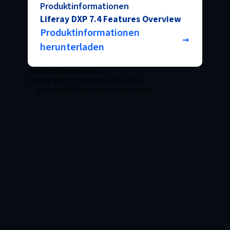
Produktinformationen
Liferay DXP 7.4 Features Overview
Produktinformationen
herunterladen
Produktinformationen
Liferay DXP 7.4 Features Overview
Produktinformationen herunterladen